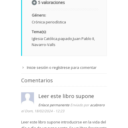
5 valoraciones
Género:
Crónica periodística
Tema(s):
Iglesia Católica
papado
Juan Pablo II
Navarro-Valls
Inicie sesión
o
regístrese
para comentar
Comentarios
Leer este libro supone
Enlace permanente
Enviado por
acabrero
el Dom, 18/02/2024 - 12:23
Leer este libro supone introducirse en la vida del