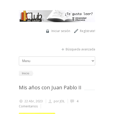
Pasar al contenido principal
Iniciar sesión
Regístrate!
Búsqueda avanzada
Inicio
Mis años con Juan Pablo II
22 Abr, 2023
por
JOL
4
Comentarios