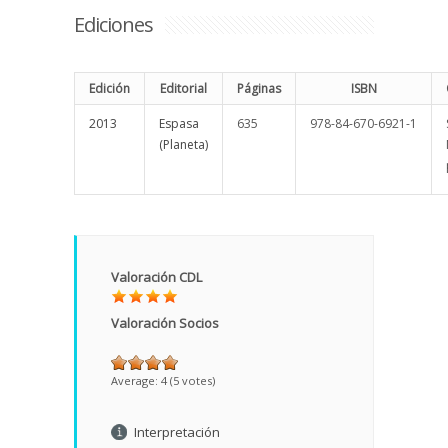
Ediciones
Edición
Editorial
Páginas
ISBN
2013
Espasa
635
978-84-670-6921-1
(Planeta)
Valoración CDL
Valoración Socios
Average:
4
(
5
votes)
Interpretación