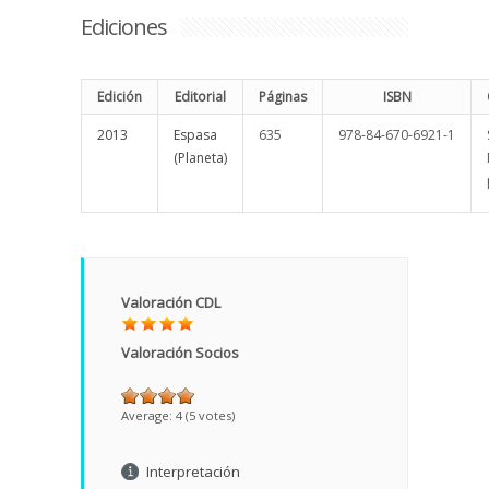
Ediciones
Edición
Editorial
Páginas
ISBN
2013
Espasa
635
978-84-670-6921-1
(Planeta)
Valoración CDL
Valoración Socios
Average:
4
(
5
votes)
Interpretación