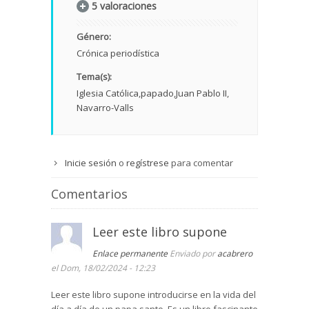
5 valoraciones
Género:
Crónica periodística
Tema(s):
Iglesia Católica
papado
Juan Pablo II
Navarro-Valls
Inicie sesión
o
regístrese
para comentar
Comentarios
Leer este libro supone
Enlace permanente
Enviado por
acabrero
el Dom, 18/02/2024 - 12:23
Leer este libro supone introducirse en la vida del