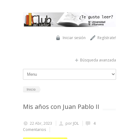
Pasar al contenido principal
Iniciar sesión
Regístrate!
Búsqueda avanzada
Inicio
Mis años con Juan Pablo II
22 Abr, 2023
por
JOL
4
Comentarios