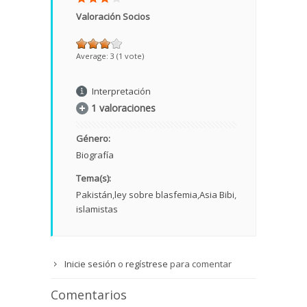
Valoración Socios
Average:
3
(
1
vote)
Interpretación
1 valoraciones
Género:
Biografía
Tema(s):
Pakistán
ley sobre blasfemia
Asia Bibi
islamistas
Inicie sesión
o
regístrese
para comentar
Comentarios