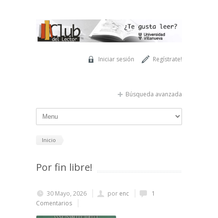
Pasar al contenido principal
Iniciar sesión
Regístrate!
Búsqueda avanzada
Inicio
Por fin libre!
30 Mayo, 2026
por
enc
1
Comentarios