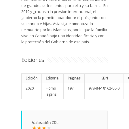
de grandes sufrimientos para ella y su familia. En
2019 y gracias a la presión internacional, el
gobierno la permite abandonar el país junto con
su marido e hijas. Asia sigue amenazada
de muerte por los islamistas, por lo que la familia
vive en Canadá bajo una identidad ficticia y con
la protección del Gobierno de ese país.
Ediciones
Edición
Editorial
Páginas
ISBN
2020
Homo
197
978-84-18162-06-0
legens
Valoración CDL