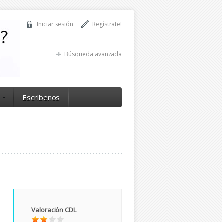
Iniciar sesión
Regístrate!
Búsqueda avanzada
Escríbenos
Valoración CDL