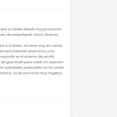
rsada su familia debido a la persecución
l país, desempeñando oficios diversos,
hace a sí mismo, sin tener muy en cuenta
, aunque bastante anacrónica, y los
rresponde en el extenso desarrollo
 de igual modo para cuidar los aspectos
imir actividades judaizantes en los recién
istórica. Se da una visión muy negativa