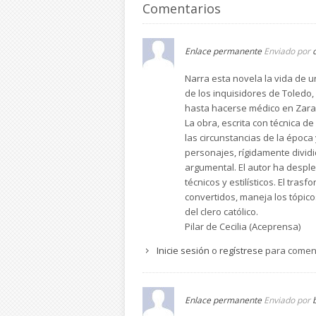
Comentarios
Enlace permanente
Enviado por
Narra esta novela la vida de u
de los inquisidores de Toledo,
hasta hacerse médico en Zara
La obra, escrita con técnica d
las circunstancias de la época 
personajes, rígidamente dividi
argumental. El autor ha despl
técnicos y estilísticos. El tra
convertidos, maneja los tópico
del clero católico.
Pilar de Cecilia (Aceprensa)
Inicie sesión
o
regístrese
para comen
Enlace permanente
Enviado por