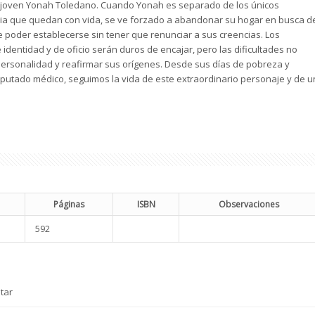
 joven Yonah Toledano. Cuando Yonah es separado de los únicos
ia que quedan con vida, se ve forzado a abandonar su hogar en busca d
 poder establecerse sin tener que renunciar a sus creencias. Los
identidad y de oficio serán duros de encajar, pero las dificultades no
 personalidad y reafirmar sus orígenes. Desde sus días de pobreza y
putado médico, seguimos la vida de este extraordinario personaje y de u
Páginas
ISBN
Observaciones
592
tar