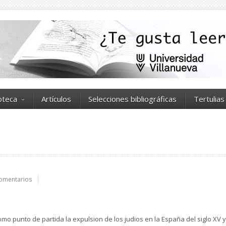
ioteca
Artículos
Selecciones bibliográficas
Tertulias
omentarios
como punto de partida la expulsion de los judios en la España del siglo XV y