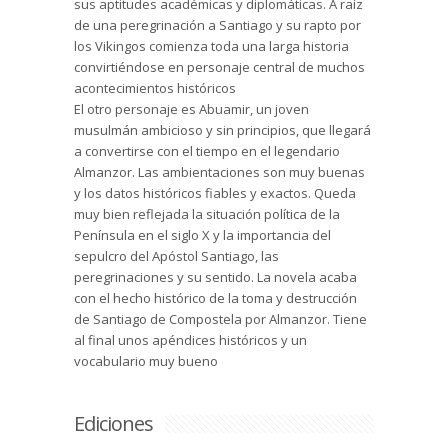
sus aptitudes académicas y diplomáticas. A raíz
de una peregrinación a Santiago y su rapto por
los Vikingos comienza toda una larga historia
convirtiéndose en personaje central de muchos
acontecimientos históricos
El otro personaje es Abuamir, un joven
musulmán ambicioso y sin principios, que llegará
a convertirse con el tiempo en el legendario
Almanzor. Las ambientaciones son muy buenas
y los datos históricos fiables y exactos. Queda
muy bien reflejada la situación política de la
Península en el siglo X y la importancia del
sepulcro del Apóstol Santiago, las
peregrinaciones y su sentido. La novela acaba
con el hecho histórico de la toma y destrucción
de Santiago de Compostela por Almanzor. Tiene
al final unos apéndices históricos y un
vocabulario muy bueno
Ediciones