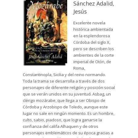
Sánchez Adalid,
Jesús
Excelente novela
histórica ambientada
en la esplendorosa
Córdoba del siglo X,
pero se describen los
ambientes de la corte
imperial de Otón, de
Roma,
Constantinopla, Sicilia y del reino normando.
Toda la trama se desarrolla a través de dos
personajes de diferente religión y posición social
que se verán unidos en su juventud. Asbag, un
clérigo mozárabe, que llega a ser Obispo de
Córdoba y Arzobispo de Toledo, aunque este
lugar no sale en ningún momento. Es un hombre,
culto, sabio, piadoso, que logra ganarse la
confianza del califa Alhaquen y de otros
personajes emblemáticos de su época gracias a