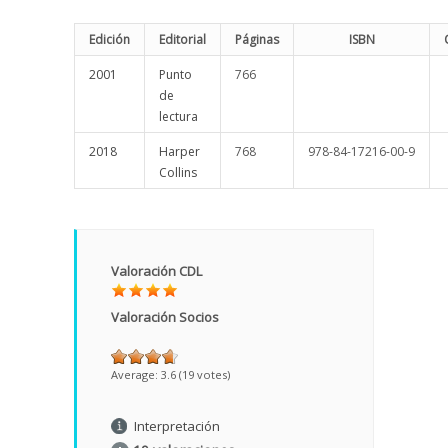
Edición
Editorial
Páginas
ISBN
2001
Punto
766
de
lectura
2018
Harper
768
978-84-17216-00-9
Collins
Valoración CDL
Valoración Socios
Average:
3.6
(
19
votes)
Interpretación