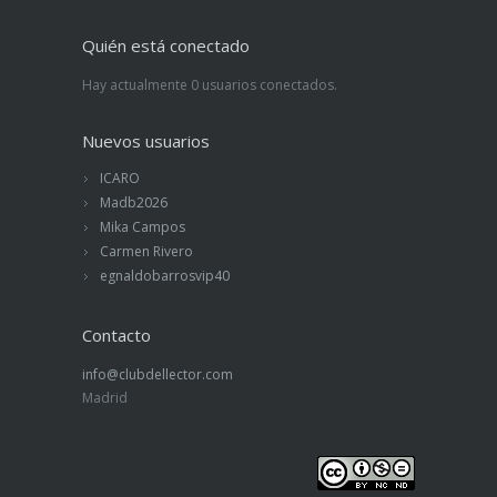
Quién está conectado
Hay actualmente 0 usuarios conectados.
Nuevos usuarios
ICARO
Madb2026
Mika Campos
Carmen Rivero
egnaldobarrosvip40
Contacto
info@clubdellector.com
Madrid