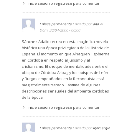
Inicie sesión
o
regístrese
para comentar
Enlace permanente
Enviado por
aita
el
Dom, 30/04/2006 - 00:00
Sánchez Adalid recrea en esta magínfica novela
histórica una época privilegiada de la Historia de
España. El momento en que Alhaquen II gobierna
en Córdoba en respeto al judismo y al
cristianismo. El choque de mentalidades entre el
obispo de Córdoba Asbag y los obispos de León
y Burgos empeañados en la Reconquista está
magistralmente tratado. Lástima de algunas
descripciones sensuales del ambiente cordobés
de la época.
Inicie sesión
o
regístrese
para comentar
Enlace permanente
Enviado por
IgorSergio