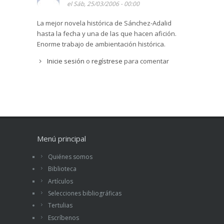
el Sáb, 25/03/2006 - 00:00
La mejor novela histórica de Sánchez-Adalid
hasta la fecha y una de las que hacen afición.
Enorme trabajo de ambientación histórica.
Inicie sesión
o
regístrese
para comentar
Menú principal
Quiénes somos
Biblioteca
Artículos
Selecciones bibliográficas
Tertulias
Escríbenos