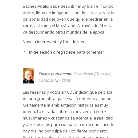
Sáchez Adalid sabe describir muy bien el mundo
árabe, lleno de imágenes, sonidos... y a su vez la
personalidad del joven que quiere medrar en la
corte, así como el Mozárabe. A través de él nos
va descubriendo otros mundos de la época.
Novela interesante y fácil de leer.
Inicie sesión
o
regístrese
para comentar
Enlace permanente
Enviado por
JOL
el Mié,
12/12/2012 - 00:00
Las reseñas y votos en CDL indican que se trata
de una gran obra que le salió redonda al autor.
Ciertamente la ambientación histórica es muy
buena. La mirada sobre la convivencia entre
musulmanes y cristianos se acerca a la realidad
y abre los ojos para comparar con lo que sucede
hoy día, no por culpa de Occidente, por cierto.
Son otros niveles culturales de entonces y de