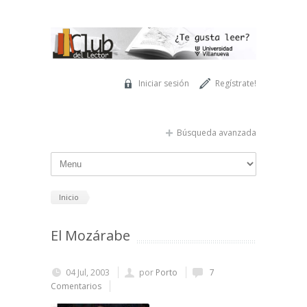
Pasar al contenido principal
Iniciar sesión
Regístrate!
Búsqueda avanzada
Inicio
El Mozárabe
04 Jul, 2003
por
Porto
7
Comentarios