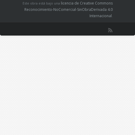
licencia de Creative Commons
Este obra está bajo una
Reconocimiento-NoComercial-SinObraDerivada 4.0
Internacional
.