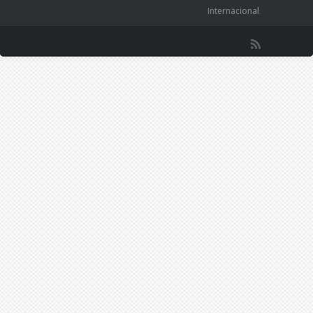
Internacional
.