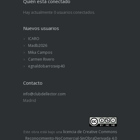
Quién está conectado
Hay actualmente 0 usuarios conectados.
Nuevos usuarios
ICARO
Madb2026
Mika Campos
Carmen Rivero
egnaldobarrosvip40
Contacto
info@clubdellector.com
Madrid
licencia de Creative Commons
Este obra está bajo una
Reconocimiento-NoComercial-SinObraDerivada 4.0