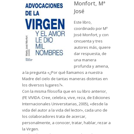
Monfort, Mª
José
Este libro,
coordinado por Mª
José Monfort, y con
cincuenta y tres
autores más, quiere
dar respuesta, de
una manera
profunda y amena,
a la pregunta «¿Por qué llamamos a nuestra
Madre del cielo de tantas maneras distintas en
los diversos lugares?».
Con la misma filosofía que en su libro anterior,
(FE VIVIDA. Cree, celebra, vive, reza, de Ediciones
Internacionales Universitarias, 2005), «desde la
vida del autor a la vida del lector», cada uno de
los colaboradores trata de acercar,
personalmente, a conocer, tratar, hablar, rezar a
la Virgen.