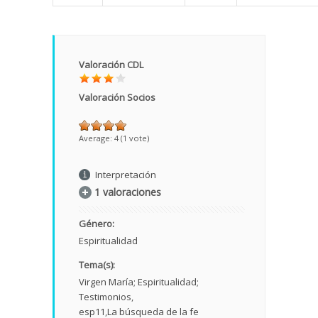
Valoración CDL
Valoración Socios
Average:
4
(
1
vote)
Interpretación
1 valoraciones
Género:
Espiritualidad
Tema(s):
Virgen María; Espiritualidad;
Testimonios
esp11
La búsqueda de la fe