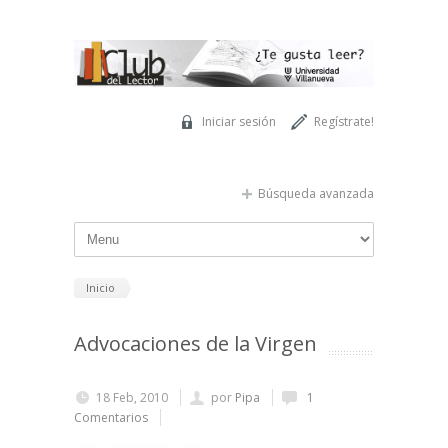
Pasar al contenido principal
Iniciar sesión
Regístrate!
Búsqueda avanzada
Inicio
Advocaciones de la Virgen
18 Feb, 2010
por
Pipa
1
Comentarios