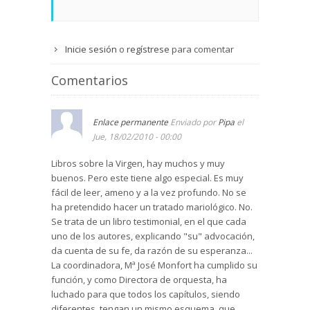
Inicie sesión
o
regístrese
para comentar
Comentarios
Enlace permanente
Enviado por
Pipa
el
Jue, 18/02/2010 - 00:00
Libros sobre la Virgen, hay muchos y muy
buenos. Pero este tiene algo especial. Es muy
fácil de leer, ameno y a la vez profundo. No se
ha pretendido hacer un tratado mariológico. No.
Se trata de un libro testimonial, en el que cada
uno de los autores, explicando "su" advocación,
da cuenta de su fe, da razón de su esperanza...
La coordinadora, Mª José Monfort ha cumplido su
función, y como Directora de orquesta, ha
luchado para que todos los capítulos, siendo
diferentes, tengan un mismo esquema, que