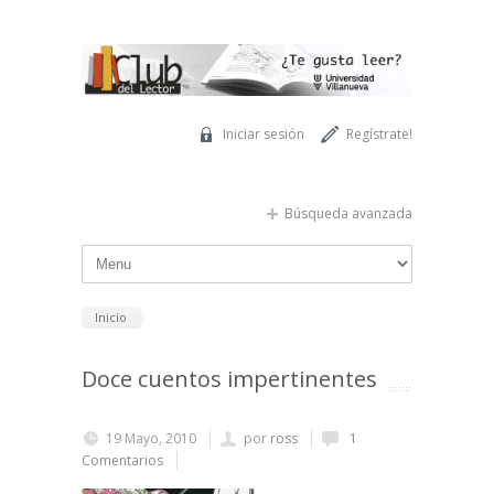
Pasar al contenido principal
Iniciar sesión
Regístrate!
Búsqueda avanzada
Inicio
Doce cuentos impertinentes
19 Mayo, 2010
por
ross
1
Comentarios