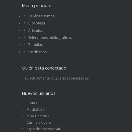
Menú principal
Quiénes somos
Biblioteca
Artículos
Selecciones bibliográficas
Tertulias
Escríbenos
Quién está conectado
Hay actualmente 0 usuarios conectados.
Nuevos usuarios
ICARO
Madb2026
Mika Campos
Carmen Rivero
egnaldobarrosvip40