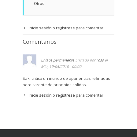
Otros
Inicie sesión
o
regístrese
para comentar
Comentarios
Enlace permanente
Enviado por
ross
el
Mié, 19/05/2010 - 00:00
Saki critica un mundo de apariencias refinadas
pero carente de principios solidos.
Inicie sesión
o
regístrese
para comentar