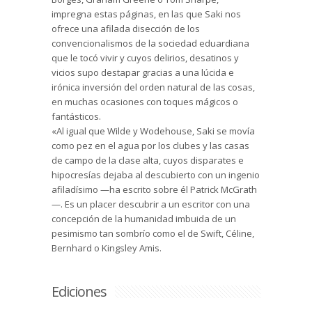
impregna estas páginas, en las que Saki nos
ofrece una afilada disección de los
convencionalismos de la sociedad eduardiana
que le tocó vivir y cuyos delirios, desatinos y
vicios supo destapar gracias a una lúcida e
irónica inversión del orden natural de las cosas,
en muchas ocasiones con toques mágicos o
fantásticos.
«Al igual que Wilde y Wodehouse, Saki se movía
como pez en el agua por los clubes y las casas
de campo de la clase alta, cuyos disparates e
hipocresías dejaba al descubierto con un ingenio
afiladísimo —ha escrito sobre él Patrick McGrath
—. Es un placer descubrir a un escritor con una
concepción de la humanidad imbuida de un
pesimismo tan sombrío como el de Swift, Céline,
Bernhard o Kingsley Amis.
Ediciones