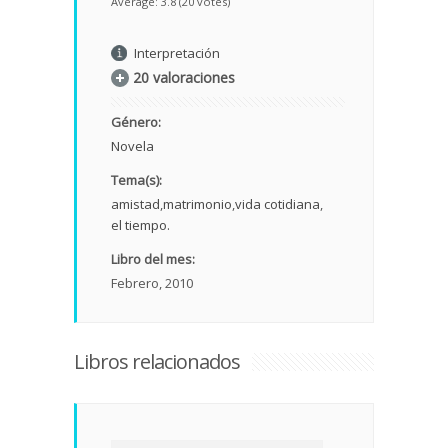
Average:
3.8
(
20
votes)
Interpretación
20 valoraciones
Género:
Novela
Tema(s):
amistad
matrimonio
vida cotidiana
el tiempo.
Libro del mes:
Febrero, 2010
Libros relacionados