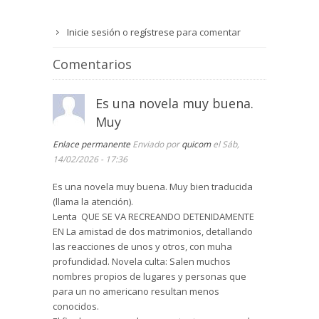
Inicie sesión
o
regístrese
para comentar
Comentarios
Es una novela muy buena.
Muy
Enlace permanente
Enviado por
quicom
el Sáb,
14/02/2026 - 17:36
Es una novela muy buena. Muy bien traducida
(llama la atención).
Lenta QUE SE VA RECREANDO DETENIDAMENTE
EN La amistad de dos matrimonios, detallando
las reacciones de unos y otros, con muha
profundidad. Novela culta: Salen muchos
nombres propios de lugares y personas que
para un no americano resultan menos
conocidos.