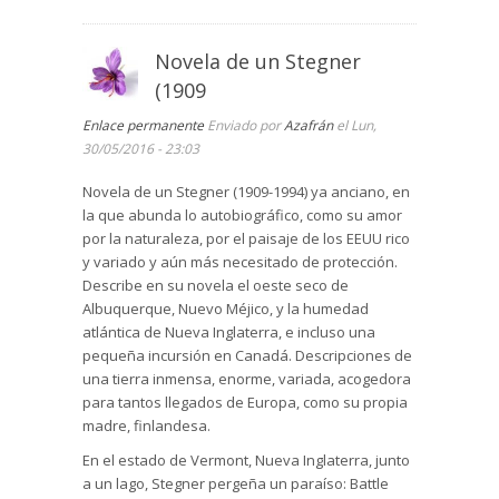
Novela de un Stegner
(1909
Enlace permanente
Enviado por
Azafrán
el Lun,
30/05/2016 - 23:03
Novela de un Stegner (1909-1994) ya anciano, en
la que abunda lo autobiográfico, como su amor
por la naturaleza, por el paisaje de los EEUU rico
y variado y aún más necesitado de protección.
Describe en su novela el oeste seco de
Albuquerque, Nuevo Méjico, y la humedad
atlántica de Nueva Inglaterra, e incluso una
pequeña incursión en Canadá. Descripciones de
una tierra inmensa, enorme, variada, acogedora
para tantos llegados de Europa, como su propia
madre, finlandesa.
En el estado de Vermont, Nueva Inglaterra, junto
a un lago, Stegner pergeña un paraíso: Battle