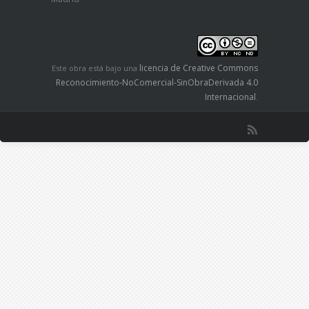
licencia de Creative Commons
Este obra está bajo una
Reconocimiento-NoComercial-SinObraDerivada 4.0
Internacional
.