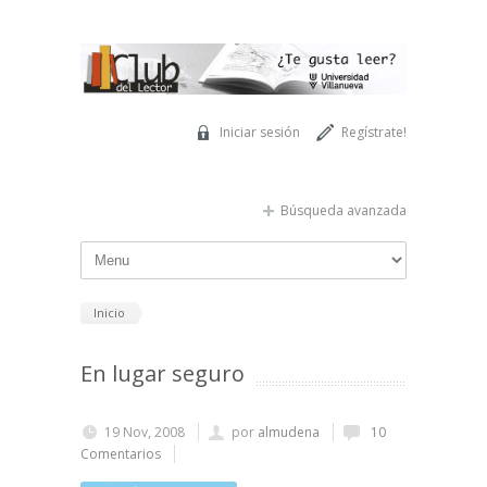
Pasar al contenido principal
Iniciar sesión
Regístrate!
Búsqueda avanzada
Inicio
En lugar seguro
19 Nov, 2008
por
almudena
10
Comentarios