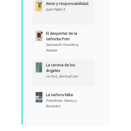
Amor y responsabilidad
Juan Pablo II
El despertar de la
señorita Prim
Sanmartín Fenollera,
Natalia
La corona de los
ángeles
Le Fort, Gertrud von
La señora Mike
Freedman, Nancy y
Benedict