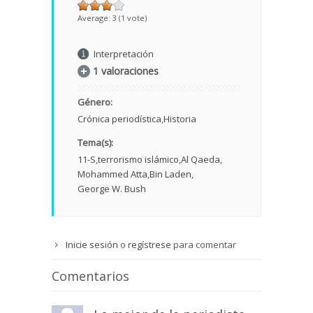
Average:
3
(
1
vote)
Interpretación
1 valoraciones
Género:
Crónica periodística
Historia
Tema(s):
11-S
terrorismo islámico
Al Qaeda
Mohammed Atta
Bin Laden
George W. Bush
Inicie sesión
o
regístrese
para comentar
Comentarios