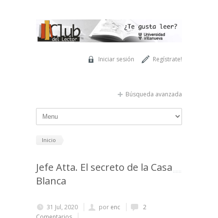
Pasar al contenido principal
Iniciar sesión
Regístrate!
Búsqueda avanzada
Inicio
Jefe Atta. El secreto de la Casa
Blanca
31 Jul, 2020
por
enc
2
Comentarios