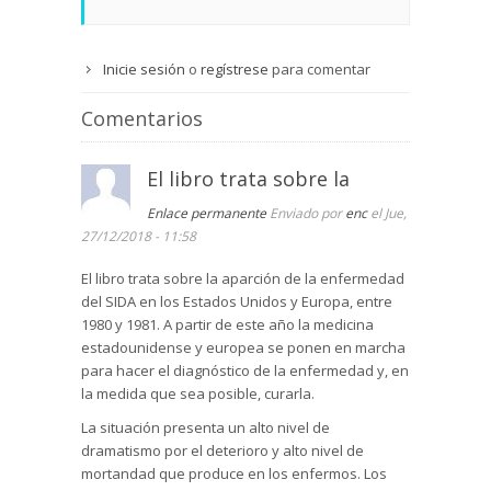
Inicie sesión
o
regístrese
para comentar
Comentarios
El libro trata sobre la
Enlace permanente
Enviado por
enc
el Jue,
27/12/2018 - 11:58
El libro trata sobre la aparción de la enfermedad
del SIDA en los Estados Unidos y Europa, entre
1980 y 1981. A partir de este año la medicina
estadounidense y europea se ponen en marcha
para hacer el diagnóstico de la enfermedad y, en
la medida que sea posible, curarla.
La situación presenta un alto nivel de
dramatismo por el deterioro y alto nivel de
mortandad que produce en los enfermos. Los