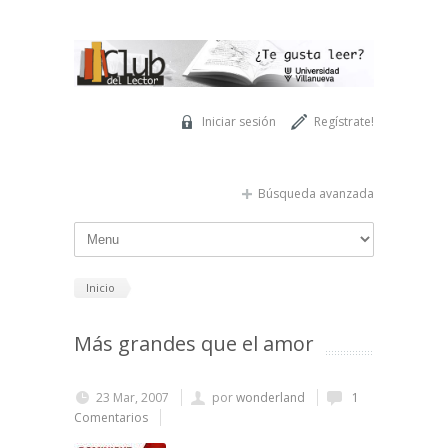
Pasar al contenido principal
Iniciar sesión
Regístrate!
Búsqueda avanzada
Inicio
Más grandes que el amor
23 Mar, 2007
por
wonderland
1
Comentarios