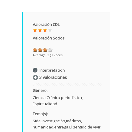
Valoración CDL
Valoración Socios
Average:
3
(
3
votes)
Interpretación
3 valoraciones
Género:
Ciencia
Crónica periodística
Espiritualidad
Tema(s):
Sida
investigación
médicos
humanidad
entrega
El sentido de vivir