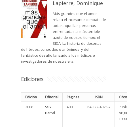
Lapierre, Dominique
Más grandes que el amor
relata el incesante combate de
todas aquellas personas
enfrentadas al más terrible
azote de nuestro tiempo: el
SIDA. La historia de docenas
de héroes, conocidos o anónimos, y del
fantástico desafío lanzado a los médicos e
investigadores de nuestra era.
Ediciones
Edición
Editorial
Páginas
ISBN
Obse
2006
Seix
400
84-322-4025-7
Publ
Barral
origi
1990