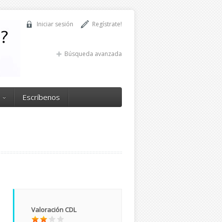
Iniciar sesión
Regístrate!
Búsqueda avanzada
Escríbenos
Valoración CDL