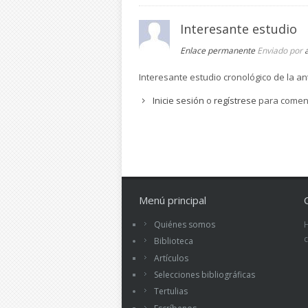
Interesante estudio
Enlace permanente
Enviado por
Interesante estudio cronológico de la an
Inicie sesión
o
regístrese
para comen
Menú principal
Quiénes somos
Biblioteca
Artículos
Selecciones bibliográficas
Tertulias