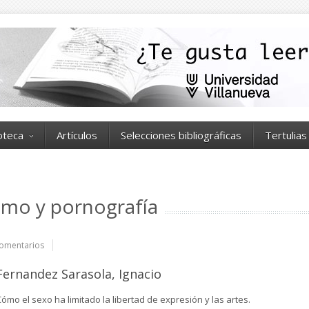
ioteca
Artículos
Selecciones bibliográficas
Tertulias
smo y pornografía
omentarios
Fernandez Sarasola, Ignacio
ómo el sexo ha limitado la libertad de expresión y las artes.