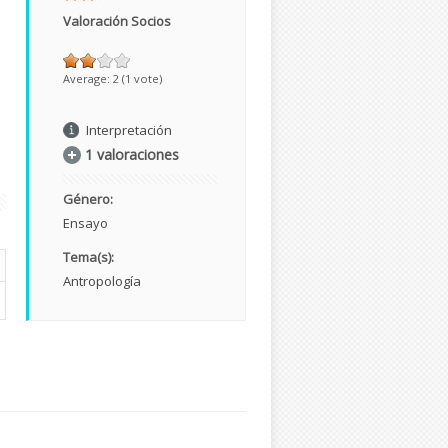
Valoración Socios
Average:
2
(
1
vote)
Interpretación
1 valoraciones
Género:
Ensayo
Tema(s):
Antropología