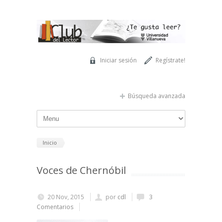
Pasar al contenido principal
Iniciar sesión
Regístrate!
Búsqueda avanzada
Inicio
Voces de Chernóbil
20 Nov, 2015
por
cdl
3
Comentarios