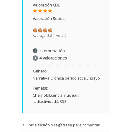
Valoración CDL
Valoración Socios
Average:
3.8
(
4
votes)
Interpretación
4 valoraciones
Género:
Narrativa
Crónica periodística
Ensayo
Tema(s):
Chernóbil
central nuclear
radiactividad
URSS
Inicie sesión
o
regístrese
para comentar