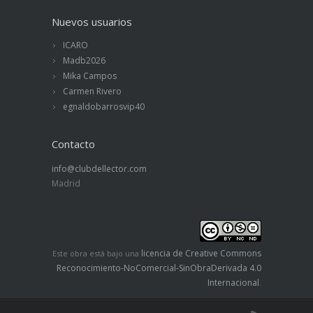
Nuevos usuarios
ICARO
Madb2026
Mika Campos
Carmen Rivero
egnaldobarrosvip40
Contacto
info@clubdellector.com
Madrid
licencia de Creative Commons
Este obra está bajo una
Reconocimiento-NoComercial-SinObraDerivada 4.0
Internacional
.