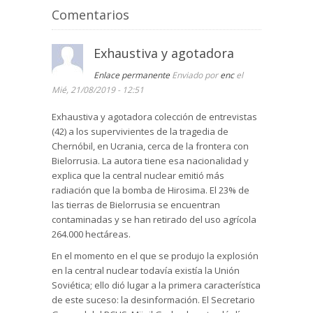
Comentarios
Exhaustiva y agotadora
Enlace permanente
Enviado por
enc
el
Mié, 21/08/2019 - 12:51
Exhaustiva y agotadora colección de entrevistas
(42) a los supervivientes de la tragedia de
Chernóbil, en Ucrania, cerca de la frontera con
Bielorrusia. La autora tiene esa nacionalidad y
explica que la central nuclear emitió más
radiación que la bomba de Hirosima. El 23% de
las tierras de Bielorrusia se encuentran
contaminadas y se han retirado del uso agrícola
264.000 hectáreas.
En el momento en el que se produjo la explosión
en la central nuclear todavía existía la Unión
Soviética; ello dió lugar a la primera característica
de este suceso: la desinformación. El Secretario