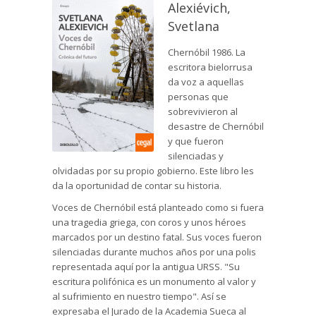
Alexiévich,
Svetlana
Chernóbil 1986. La
escritora bielorrusa
da voz a aquellas
personas que
sobrevivieron al
desastre de Chernóbil
y que fueron
silenciadas y
olvidadas por su propio gobierno. Este libro les
da la oportunidad de contar su historia.
Voces de Chernóbil está planteado como si fuera
una tragedia griega, con coros y unos héroes
marcados por un destino fatal. Sus voces fueron
silenciadas durante muchos años por una polis
representada aquí por la antigua URSS. "Su
escritura polifónica es un monumento al valor y
al sufrimiento en nuestro tiempo". Así se
expresaba el Jurado de la Academia Sueca al