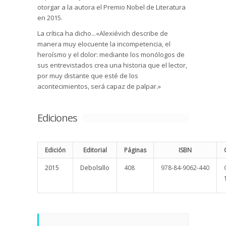
otorgar a la autora el Premio Nobel de Literatura
en 2015.
La crítica ha dicho...«Alexiévich describe de
manera muy elocuente la incompetencia, el
heroísmo y el dolor: mediante los monólogos de
sus entrevistados crea una historia que el lector,
por muy distante que esté de los
acontecimientos, será capaz de palpar.»
Ediciones
Edición
Editorial
Páginas
ISBN
2015
Debolsillo
408
978-84-9062-440