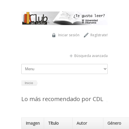
Pasar al contenido principal
Iniciar sesión
Regístrate!
Búsqueda avanzada
Inicio
Lo más recomendado por CDL
Imagen
Título
Autor
Género