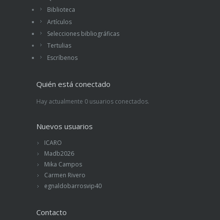
Biblioteca
Artículos
Selecciones bibliográficas
Tertulias
Escríbenos
Quién está conectado
Hay actualmente 0 usuarios conectados.
Nuevos usuarios
ICARO
Madb2026
Mika Campos
Carmen Rivero
egnaldobarrosvip40
Contacto