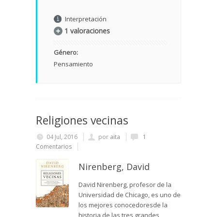
Interpretación
1 valoraciones
Género:
Pensamiento
Religiones vecinas
04 Jul, 2016
por
aita
1
Comentarios
Nirenberg, David
David Nirenberg, profesor de la
Universidad de Chicago, es uno de
los mejores conocedoresde la
historia de las tres grandes