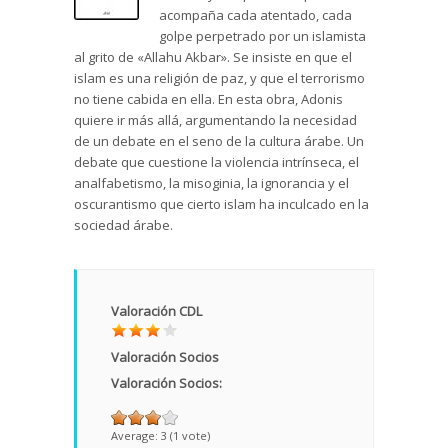
acompaña cada atentado, cada
golpe perpetrado por un islamista
al grito de «Allahu Akbar». Se insiste en que el
islam es una religión de paz, y que el terrorismo
no tiene cabida en ella. En esta obra, Adonis
quiere ir más allá, argumentando la necesidad
de un debate en el seno de la cultura árabe. Un
debate que cuestione la violencia intrínseca, el
analfabetismo, la misoginia, la ignorancia y el
oscurantismo que cierto islam ha inculcado en la
sociedad árabe.
Valoración CDL
Valoración Socios
Valoración Socios:
Average:
3
(
1
vote)