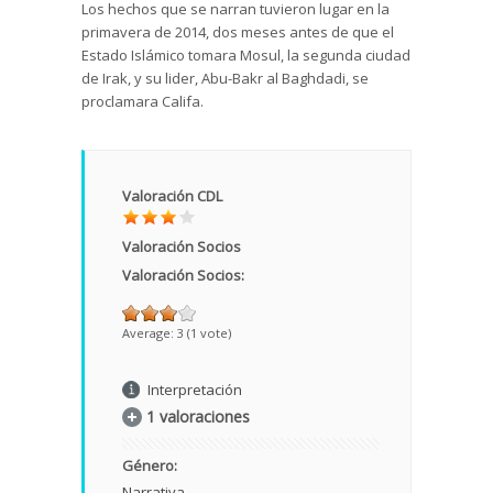
Los hechos que se narran tuvieron lugar en la
primavera de 2014, dos meses antes de que el
Estado Islámico tomara Mosul, la segunda ciudad
de Irak, y su lider, Abu-Bakr al Baghdadi, se
proclamara Califa.
Valoración CDL
Valoración Socios
Valoración Socios:
Average:
3
(
1
vote)
Interpretación
1 valoraciones
Género:
Narrativa