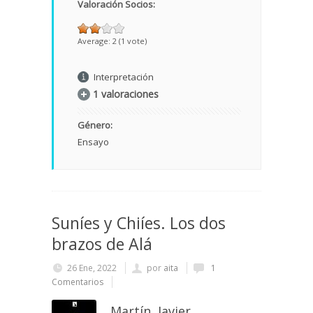
Valoración Socios:
Average:
2
(
1
vote)
Interpretación
1 valoraciones
Género:
Ensayo
Suníes y Chiíes. Los dos
brazos de Alá
26 Ene, 2022
por
aita
1
Comentarios
Martín, Javier