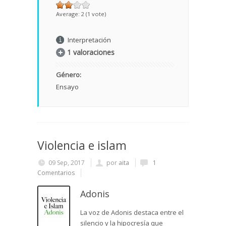
Average:
2
(
1
vote)
Interpretación
1 valoraciones
Género:
Ensayo
Violencia e islam
09 Sep, 2017
por
aita
1
Comentarios
Adonis
La voz de Adonis destaca entre el
silencio y la hipocresía que