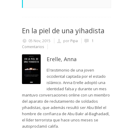
En la piel de una yihadista
05 Nov, 2015
por
Pipa
1
Comentarios
Erelle, Anna
El testimonio de una joven
occidental captada por el estado
islámico. Anna Erelle adoptó una
identidad falsa y durante un mes
mantuvo conversaciones online con un miembro
del aparato de reclutamiento de soldados
yihadistas, que además resultó ser Abu Bilel el
hombre de confianza de Abu Bakr al-Baghadadí,
el líder terrorista que hace unos meses se
autoproclamó califa.