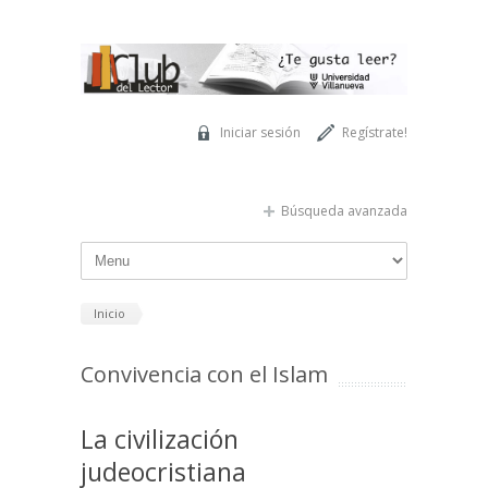
Pasar al contenido principal
Iniciar sesión
Regístrate!
Búsqueda avanzada
Inicio
Convivencia con el Islam
La civilización
judeocristiana