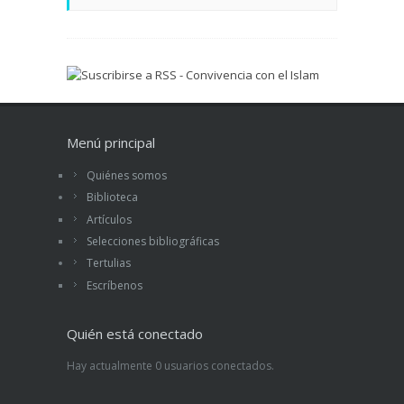
Menú principal
Quiénes somos
Biblioteca
Artículos
Selecciones bibliográficas
Tertulias
Escríbenos
Quién está conectado
Hay actualmente 0 usuarios conectados.