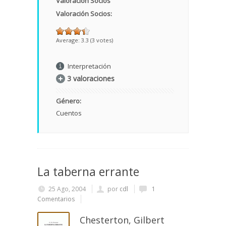
Valoración Socios
Valoración Socios:
Average:
3.3
(
3
votes)
Interpretación
3 valoraciones
Género:
Cuentos
La taberna errante
25 Ago, 2004
por
cdl
1
Comentarios
Chesterton, Gilbert