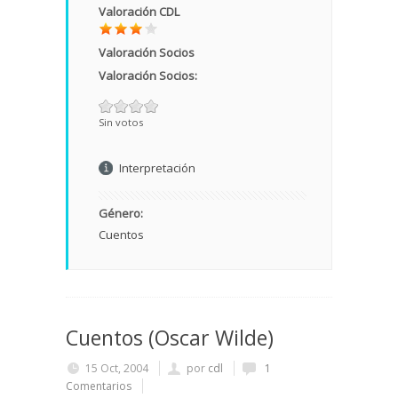
Valoración CDL
Valoración Socios
Valoración Socios:
Sin votos
Interpretación
Género:
Cuentos
Cuentos (Oscar Wilde)
15 Oct, 2004
por
cdl
1
Comentarios