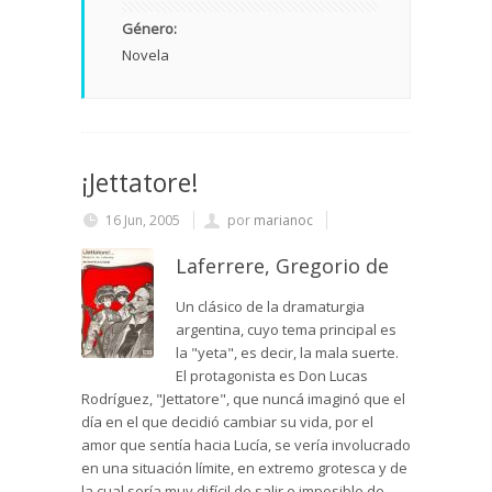
Género:
Novela
¡Jettatore!
16 Jun, 2005
por
marianoc
Laferrere, Gregorio de
Un clásico de la dramaturgia
argentina, cuyo tema principal es
la "yeta", es decir, la mala suerte.
El protagonista es Don Lucas
Rodríguez, "Jettatore", que nuncá imaginó que el
día en el que decidió cambiar su vida, por el
amor que sentía hacia Lucía, se vería involucrado
en una situación límite, en extremo grotesca y de
la cual sería muy difícil de salir e imposible de