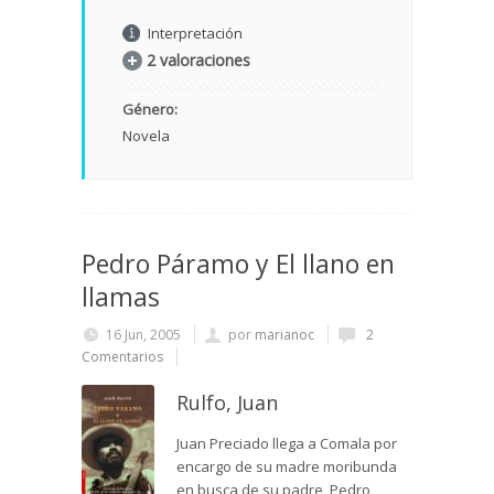
Interpretación
2 valoraciones
Género:
Novela
Pedro Páramo y El llano en
llamas
16 Jun, 2005
por
marianoc
2
Comentarios
Rulfo, Juan
Juan Preciado llega a Comala por
encargo de su madre moribunda
en busca de su padre, Pedro