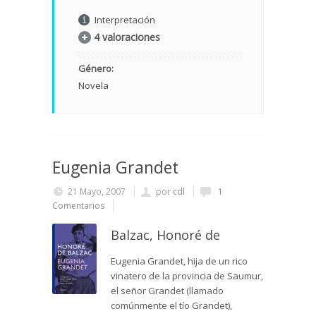
Interpretación
4 valoraciones
Género:
Novela
Eugenia Grandet
21 Mayo, 2007
por
cdl
1
Comentarios
Balzac, Honoré de
Eugenia Grandet, hija de un rico
vinatero de la provincia de Saumur,
el señor Grandet (llamado
comúnmente el tío Grandet),