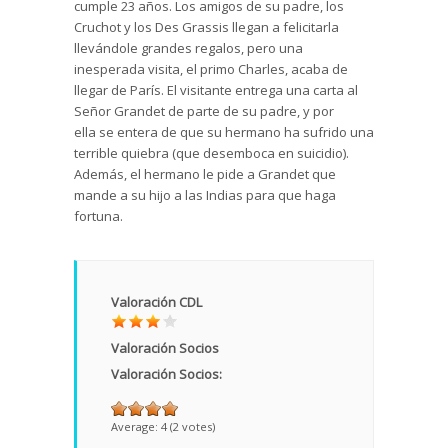
cumple 23 años. Los amigos de su padre, los
Cruchot y los Des Grassis llegan a felicitarla
llevándole grandes regalos, pero una
inesperada visita, el primo Charles, acaba de
llegar de París. El visitante entrega una carta al
Señor Grandet de parte de su padre, y por
ella se entera de que su hermano ha sufrido una
terrible quiebra (que desemboca en suicidio).
Además, el hermano le pide a Grandet que
mande a su hijo a las Indias para que haga
fortuna.
Valoración CDL
Valoración Socios
Valoración Socios:
Average:
4
(
2
votes)