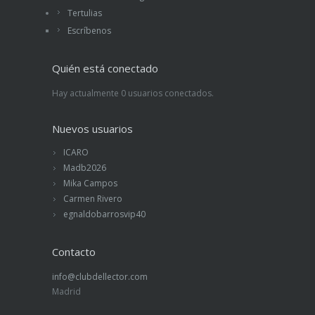
Tertulias
Escríbenos
Quién está conectado
Hay actualmente 0 usuarios conectados.
Nuevos usuarios
ICARO
Madb2026
Mika Campos
Carmen Rivero
egnaldobarrosvip40
Contacto
info@clubdellector.com
Madrid