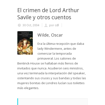
El crimen de Lord Arthur
Savile y otros cuentos
30 Oct, 2004
por
cdl
Wilde, Oscar
Era la última recepción que daba
lady Windermere, antes de
comenzar la temporada
primaveral. Los sa­lones de
Bentinck-House se hallaban más llenos de
invitados que nunca. Acudieron seis ministros,
una vez ter­minada la interpelación del speaker,
ostentando sus cruces y sus bandas y todas las
mujeres bonitas de Lon­dres lucían sus toilettes
más elegantes.