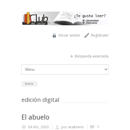
Pasar al contenido principal
Iniciar sesión
Regístrate!
Búsqueda avanzada
Inicio
edición digital
El abuelo
04 Abr, 2003
por
acabrero
1