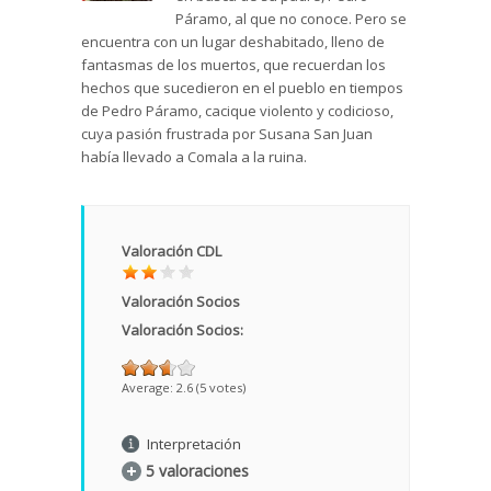
Páramo, al que no conoce. Pero se
encuentra con un lugar deshabitado, lleno de
fantasmas de los muertos, que recuerdan los
hechos que sucedieron en el pueblo en tiempos
de Pedro Páramo, cacique violento y codicioso,
cuya pasión frustrada por Susana San Juan
había llevado a Comala a la ruina.
Valoración CDL
Valoración Socios
Valoración Socios:
Average:
2.6
(
5
votes)
Interpretación
5 valoraciones