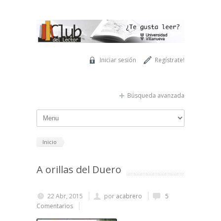
Pasar al contenido principal
Iniciar sesión
Regístrate!
Búsqueda avanzada
Inicio
A orillas del Duero
22 Abr, 2015
por
acabrero
5
Comentarios