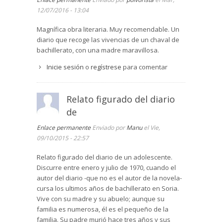
12/07/2016 - 13:04
Magnífica obra literaria. Muy recomendable. Un
diario que recoge las vivencias de un chaval de
bachillerato, con una madre maravillosa.
Inicie sesión
o
regístrese
para comentar
Relato figurado del diario
de
Enlace permanente
Enviado por
Manu
el Vie,
09/10/2015 - 22:57
Relato figurado del diario de un adolescente.
Discurre entre enero y julio de 1970, cuando el
autor del diario -que no es el autor de la novela-
cursa los ultimos años de bachillerato en Soria.
Vive con su madre y su abuelo; aunque su
familia es numerosa, él es el pequeño de la
familia. Su padre murió hace tres años y sus