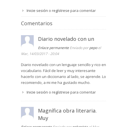
Inicie sesión
o
regístrese
para comentar
Comentarios
Diario novelado con un
Enlace permanente
Enviado por
pepo
el
Mar, 14/03/2017 - 20:04
Diario novelado con un lenguaje sencillo y rico en
vocabulario. Fácil de leer y muy interesante
hacerlo con un diccionario al lado, se aprende. Lo
recomiendo, a mi me ha gustado mucho.
Inicie sesión
o
regístrese
para comentar
Magnífica obra literaria.
Muy
Enlace permanente
Enviado por
polvorista
el Mar,