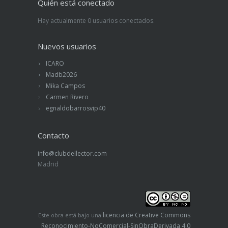
Quién está conectado
Hay actualmente 0 usuarios conectados.
Nuevos usuarios
ICARO
Madb2026
Mika Campos
Carmen Rivero
egnaldobarrosvip40
Contacto
info@clubdellector.com
Madrid
licencia de Creative Commons
Este obra está bajo una
Reconocimiento-NoComercial-SinObraDerivada 4.0