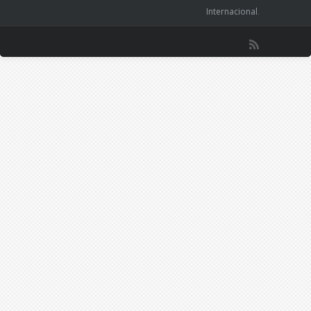
Internacional
.