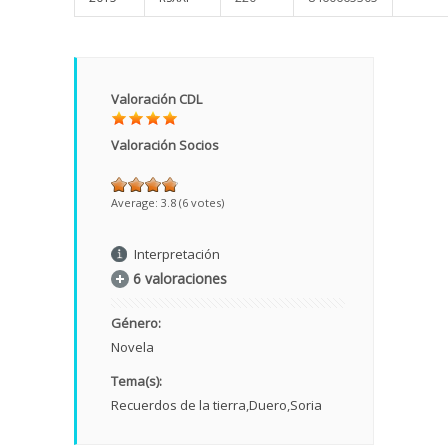
Valoración CDL
Valoración Socios
Average:
3.8
(
6
votes)
Interpretación
6 valoraciones
Género:
Novela
Tema(s):
Recuerdos de la tierra
Duero
Soria