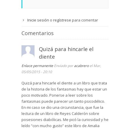
Inicie sesión
o
regístrese
para comentar
Comentarios
Quizá para hincarle el
diente
Enlace permanente
Enviado por
acabrero
el Mar,
05/05/2015 - 20:10
Quizá para hincarle el diente a un libro que trata
de la historia de los fantasmas hay que estar un
poco motivado. Ponerse a leer sobre los
fantasmas puede parecer un tanto psicodélico.
En mi caso se dio una circunstancia, que fue la
lectura de un libro de Reyes Calderón sobre
posesiones diabólicas. Me picó la curiosidad y he
leído “con mucho gusto” este libro de Amalia