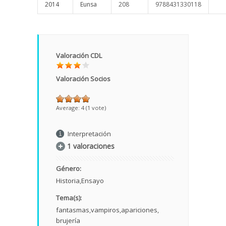
2014
Eunsa
208
9788431330118
Valoración CDL
Valoración Socios
Average:
4
(
1
vote)
Interpretación
1 valoraciones
Género:
Historia
Ensayo
Tema(s):
fantasmas
vampiros
apariciones
brujería