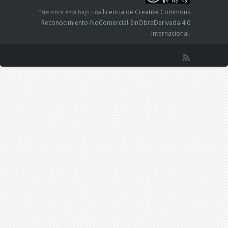
licencia de Creative Commons
Este obra está bajo una
Reconocimiento-NoComercial-SinObraDerivada 4.0
Internacional
.