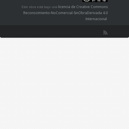
licencia de Creative Commons
Este obra está bajo una
Reconocimiento-NoComercial-SinObraDerivada 4.0
Internacional
.