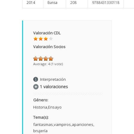
2014
Eunsa
208
9788431330118
Valoración CDL
Valoración Socios
Average:
4
(
1
vote)
Interpretación
1 valoraciones
Género:
Historia
Ensayo
Tema(s):
fantasmas
vampiros
apariciones
brujería