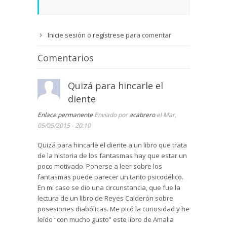
Inicie sesión
o
regístrese
para comentar
Comentarios
Quizá para hincarle el
diente
Enlace permanente
Enviado por
acabrero
el Mar,
05/05/2015 - 20:10
Quizá para hincarle el diente a un libro que trata
de la historia de los fantasmas hay que estar un
poco motivado. Ponerse a leer sobre los
fantasmas puede parecer un tanto psicodélico.
En mi caso se dio una circunstancia, que fue la
lectura de un libro de Reyes Calderón sobre
posesiones diabólicas. Me picó la curiosidad y he
leído “con mucho gusto” este libro de Amalia