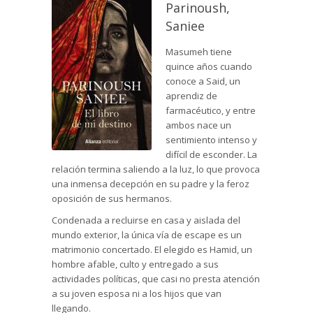
Parinoush,
Saniee
Masumeh tiene
quince años cuando
conoce a Said, un
aprendiz de
farmacéutico, y entre
ambos nace un
sentimiento intenso y
difícil de esconder. La
relación termina saliendo a la luz, lo que provoca
una inmensa decepción en su padre y la feroz
oposición de sus hermanos.
Condenada a recluirse en casa y aislada del
mundo exterior, la única vía de escape es un
matrimonio concertado. El elegido es Hamid, un
hombre afable, culto y entregado a sus
actividades políticas, que casi no presta atención
a su joven esposa ni a los hijos que van
llegando.