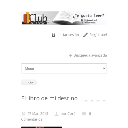
Pasar al contenido principal
Iniciar sesión
Regístrate!
Búsqueda avanzada
Inicio
El libro de mi destino
07 Mar, 2015
por
Coré
6
Comentarios