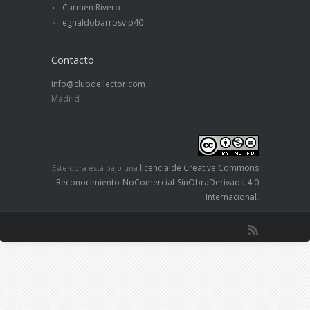
Carmen Rivero
egnaldobarrosvip40
Contacto
info@clubdellector.com
Madrid
licencia de Creative Commons
Este obra está bajo una
Reconocimiento-NoComercial-SinObraDerivada 4.0
Internacional
.