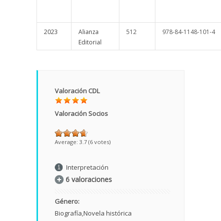
2023
Alianza
512
978-84-1148-101-4
Editorial
Valoración CDL
Valoración Socios
Average:
3.7
(
6
votes)
Interpretación
6 valoraciones
Género:
Biografía
Novela histórica