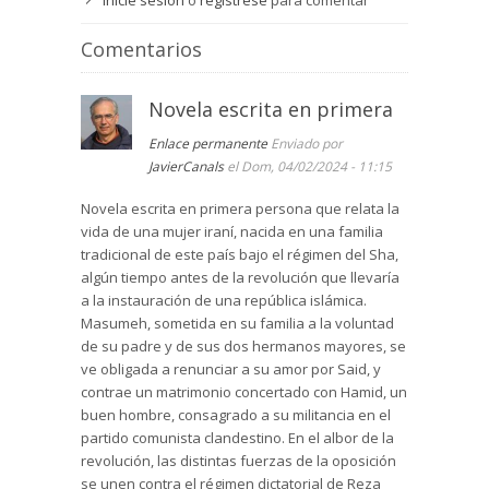
Inicie sesión
o
regístrese
para comentar
Comentarios
Novela escrita en primera
Enlace permanente
Enviado por
JavierCanals
el Dom, 04/02/2024 - 11:15
Novela escrita en primera persona que relata la
vida de una mujer iraní, nacida en una familia
tradicional de este país bajo el régimen del Sha,
algún tiempo antes de la revolución que llevaría
a la instauración de una república islámica.
Masumeh, sometida en su familia a la voluntad
de su padre y de sus dos hermanos mayores, se
ve obligada a renunciar a su amor por Said, y
contrae un matrimonio concertado con Hamid, un
buen hombre, consagrado a su militancia en el
partido comunista clandestino. En el albor de la
revolución, las distintas fuerzas de la oposición
se unen contra el régimen dictatorial de Reza