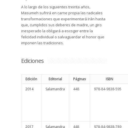
A lo largo de los siguientes treinta años,
Masumeh sufrirá en carne propia las radicales
transformaciones que experimentará Irán hasta
que, cumplidos sus deberes de madre, un giro
inesperado la obligará a escoger entre la
felicidad individual o salvaguardar el honor que
imponen las tradiciones.
Ediciones
Edición
Editorial
Páginas
ISBN
2014
Salamandra
448
978-84-9838-595
2017
Salamandra
448
978-84-9838-789