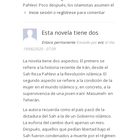
Pahleví. Poco después, los islamistas asumen el
poder y persiguen a sus antiguos aliados, tanto
Inicie sesión
o
regístrese
para comentar
los comunistas como los muyahidines. Más tarde
se desata la guerra contra al Irak. La familia de
Masumeh sufre directamente los vaivenes
Esta novela tiene dos
políticos, y la protagonista se ve obligada a
Enlace permanente
Enviado por
enc
el Vie,
defender con todas sus fuerzas a sus hijos.
19/06/2020 - 07:59
La narración intimista y la profusión de detalles
hacen que esta novela enganche desde la
La novela tiene dos aspectos. El primero se
primera hasta la última página, a pesar de
refiere a la historia reciente de Irán, desde el
desarrollarse en un ambiente desconocido para
Sah Reza Pahlevi a la Revolución islámica. El
la mayoría de los lectores. El estilo es sencillo, sin
segundo aspecto se refiere a la condición de la
grandes pretensiones literarias, a pesar de
mujer en el mundo islámico y, en concreto, a la
incluir algunos poemas de autores
supervivencia de una joven iraní -Masumeh- en
contemporáneos persas.
Teherán.
Me ha gustado mucho.
La autora recuerda como el país pasó de la
dictadura del Sah a la de un Gobierno islámico.
La euforia del cambio duró apenas un mes.
Después, aquellos que pedían libertad bajo el
Sah fueron condenados a muerte por el régimen