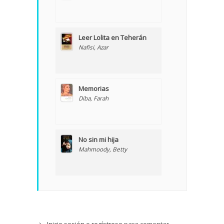
Leer Lolita en Teherán
Nafisi, Azar
Memorias
Diba, Farah
No sin mi hija
Mahmoody, Betty