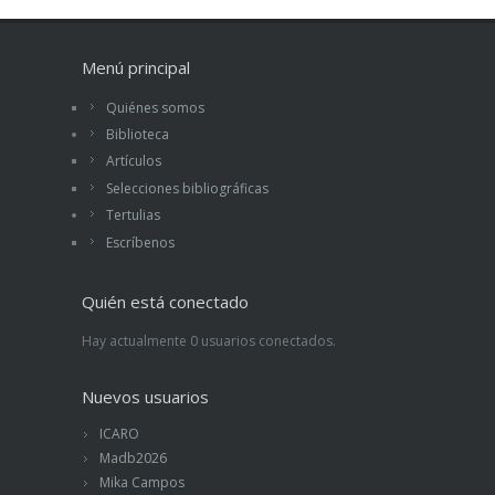
Menú principal
Quiénes somos
Biblioteca
Artículos
Selecciones bibliográficas
Tertulias
Escríbenos
Quién está conectado
Hay actualmente 0 usuarios conectados.
Nuevos usuarios
ICARO
Madb2026
Mika Campos