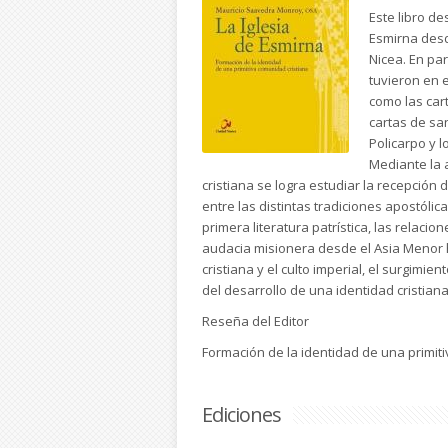
Este libro de
Esmirna desd
Nicea. En par
tuvieron en e
como las cart
cartas de san
Policarpo y 
Mediante la 
cristiana se logra estudiar la recepción 
entre las distintas tradiciones apostólica
primera literatura patrística, las relacion
audacia misionera desde el Asia Menor h
cristiana y el culto imperial, el surgimient
del desarrollo de una identidad cristiana
Reseña del Editor
Formación de la identidad de una primiti
Ediciones