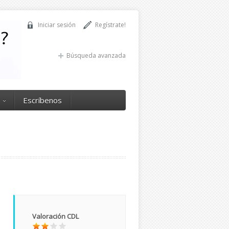
Iniciar sesión
Regístrate!
Búsqueda avanzada
Escríbenos
Valoración CDL