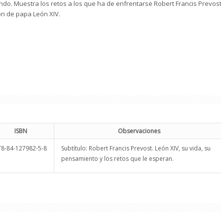
ndo. Muestra los retos a los que ha de enfrentarse Robert Francis Prevos
ón de papa León XIV.
ISBN
Observaciones
78-84-127982-5-8
Subtítulo: Robert Francis Prevost. León XIV, su vida, su
pensamiento y los retos que le esperan.