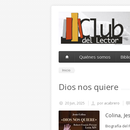
Pasar al contenido principal
Quiénes somos
Bibl
Inicio
Dios nos quiere
20 Jun, 2025
por
acabrero
Colina, Je
Biografía del 