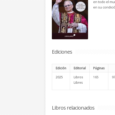
en todo el mu
en su condici
Ediciones
Edición
Editorial
Páginas
2025
Libros
165
9
Libres
Libros relacionados