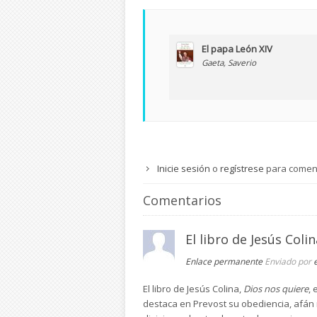
El papa León XIV
Gaeta, Saverio
Inicie sesión
o
regístrese
para comen
Comentarios
El libro de Jesús Colin
Enlace permanente
Enviado por
El libro de Jesús Colina,
Dios nos quiere
,
destaca en Prevost su obediencia, afán m