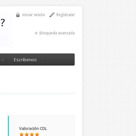
Iniciar sesión
Regístrate!
Búsqueda avanzada
Escríbenos
Valoración CDL