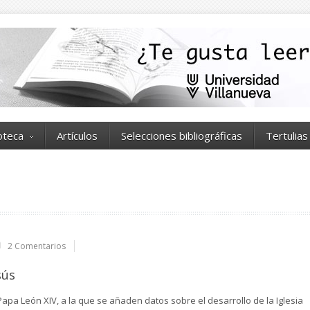
ioteca
Artículos
Selecciones bibliográficas
Tertulias
2 Comentarios
sús
Papa León XIV, a la que se añaden datos sobre el desarrollo de la Iglesia