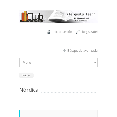
Pasar al contenido principal
Iniciar sesión
Regístrate!
Búsqueda avanzada
Inicio
Nórdica