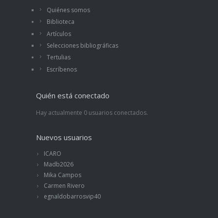
Quiénes somos
Biblioteca
Artículos
Selecciones bibliográficas
Tertulias
Escríbenos
Quién está conectado
Hay actualmente 0 usuarios conectados.
Nuevos usuarios
ICARO
Madb2026
Mika Campos
Carmen Rivero
egnaldobarrosvip40