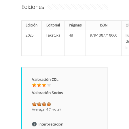
Ediciones
Edición
Editorial
Páginas
ISBN
O
2025
Takatuka
48
979-1387718060
Il
de
In
Valoración CDL
Valoración Socios
Average:
4
(
1
vote)
Interpretación