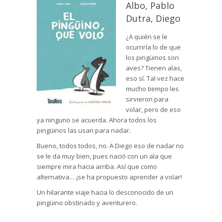
Albo, Pablo
Dutra, Diego
¿A quién se le
ocurriría lo de que
los pingüinos son
aves? Tienen alas,
eso sí. Tal vez hace
mucho tiempo les
sirvieron para
volar, pero de eso
ya ninguno se acuerda. Ahora todos los
pingüinos las usan para nadar.
Bueno, todos todos, no. A Diego eso de nadar no
se le da muy bien, pues nació con un ala que
siempre mira hacia arriba. Así que como
alternativa… ¡se ha propuesto aprender a volar!
Un hilarante viaje hacia lo desconocido de un
pingüino obstinado y aventurero.