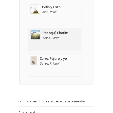
Pollo y Erizo
Albo, Pablo
Por aquí, Charlie
Levis, Caron
Zorro, Pájaro y yo
Devos, Kristof
Inicie sesión
o
regístrese
para comentar
Comentarios