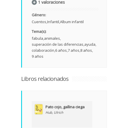
1 valoraciones
Género:
Cuentos
Infantil
Album infantil
Tema(s):
fabula
animales
superación de las diferencias
ayuda
colaboración
6 años
7 años
8 años
9 años
Libros relacionados
Pato cojo, gallina ciega
Hub, Ulrich