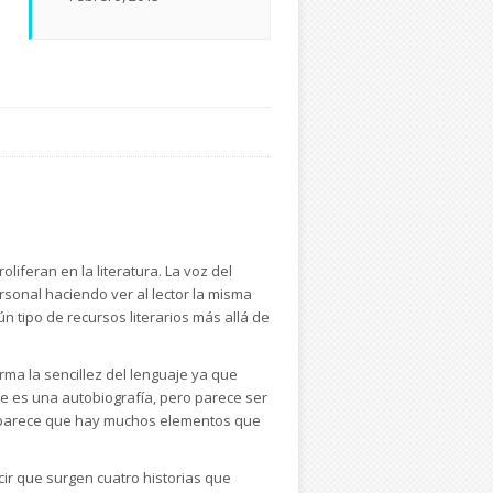
liferan en la literatura. La voz del
sonal haciendo ver al lector la misma
n tipo de recursos literarios más allá de
rma la sencillez del lenguaje ya que
ue es una autobiografía, pero parece ser
ue parece que hay muchos elementos que
ir que surgen cuatro historias que