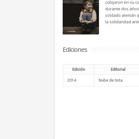
cobijaron en su c
durante dos años e
soldado alemán qu
la solidaridad ant
Ediciones
Edición
Editorial
2014
Nube de tinta