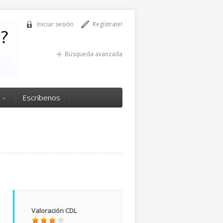
Iniciar sesión
Regístrate!
Búsqueda avanzada
Escríbenos
Valoración CDL