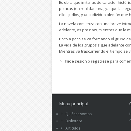
Es obra que imita las de carácter históri
polacas (en realidad una, ya que la seg
ellos judíos, y un individuo alemán que h
La novela comienza con una breve introdu
adelante, es pro nazi, mientras que la mu
Poco a poco se va formando el grupo de 
La vida de los grupos sigue adelante co
Mientras va trascurriendo el tiempo se v
Inicie sesión
o
regístrese
para comen
Menú principal
Quiénes somos
Biblioteca
Artículos