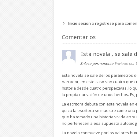
Inicie sesión
o
regístrese
para comen
Comentarios
Esta novela , se sale 
Enlace permanente
Enviado por
Esta novela se sale de los parámetros de 
narrador, en este caso son cuatro que c
historia desde cuatro perspectivas, lo q
la propia narración de unos hechos. Es, p
La escritora debuta con esta novela en e
quizá la escritora se muestre como una 
que ha tomado una historia vivida en s
no pertenecen a esa supuesta autobiogr
La novela conmueve por los valores huma