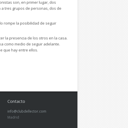
onistas son, en primer lugar, dos
a a tres grupos de personas, dos de
do rompe la posibilidad de seguir
r la presencia de los otros en la casa.
zka como medio de seguir adelante.
e que hay entre ellos.
Contacto
info@clubdellector.com
Madrid