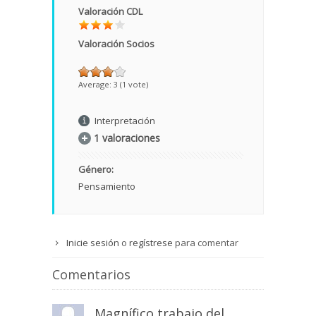
Valoración CDL
Valoración Socios
Average:
3
(
1
vote)
Interpretación
1 valoraciones
Género:
Pensamiento
Inicie sesión
o
regístrese
para comentar
Comentarios
Magnífico trabajo del