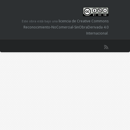
licencia de Creative Commons
Este obra está bajo una
Reconocimiento-NoComercial-SinObraDerivada 4.0
Internacional
.