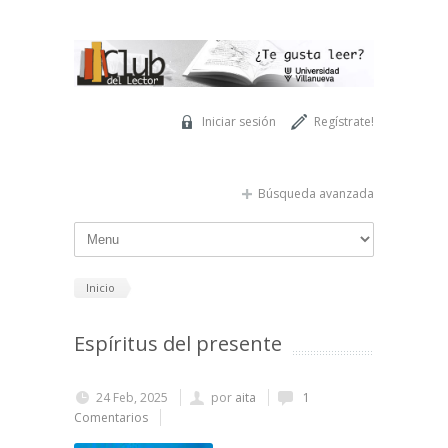
Pasar al contenido principal
Iniciar sesión
Regístrate!
Búsqueda avanzada
Inicio
Espíritus del presente
24 Feb, 2025
por
aita
1
Comentarios