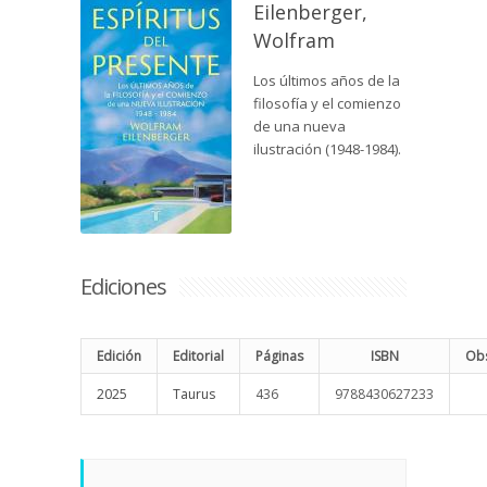
Eilenberger,
Wolfram
Los últimos años de la
filosofía y el comienzo
de una nueva
ilustración (1948-1984).
Ediciones
Edición
Editorial
Páginas
ISBN
Obs
2025
Taurus
436
9788430627233