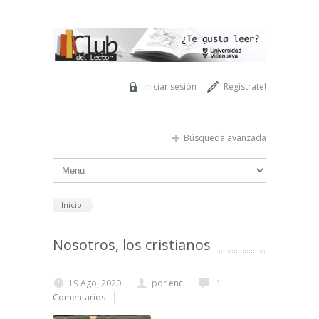
Pasar al contenido principal
Iniciar sesión
Regístrate!
Búsqueda avanzada
Inicio
Nosotros, los cristianos
19 Ago, 2020
por
enc
1
Comentarios