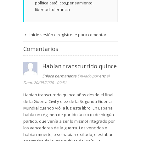
política
católicos
pensamiento
libertad
tolerancia
Inicie sesión
o
regístrese
para comentar
Comentarios
Habían transcurrido quince
Enlace permanente
Enviado por
enc
el
Dom, 20/09/2020 - 09:51
Habían transcurrido quince años desde el final
de la Guerra Civil y diez de la Segunda Guerra
Mundial cuando vió la luz este libro. En España
había un régimen de partido único (o de ningún
partido, que venía a ser lo mismo) integrado por
los vencedores de la guerra. Los vencidos o
habían muerto, o se habían exiliado, o estaban