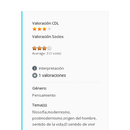
Valoración CDL
Valoración Socios
Average:
3
(
1
vote)
Interpretación
1 valoraciones
Género:
Pensamiento
Tema(s):
filosofía
modernismo
postmodernismo
origen del hombre
sentido de la vida
El sentido de vivir