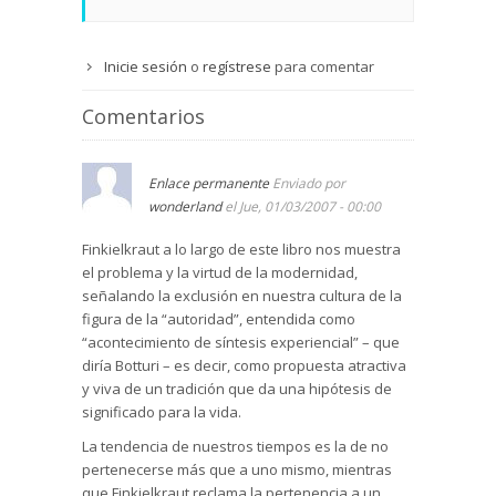
Inicie sesión
o
regístrese
para comentar
Comentarios
Enlace permanente
Enviado por
wonderland
el Jue, 01/03/2007 - 00:00
Finkielkraut a lo largo de este libro nos muestra
el problema y la virtud de la modernidad,
señalando la exclusión en nuestra cultura de la
figura de la “autoridad”, entendida como
“acontecimiento de síntesis experiencial” – que
diría Botturi – es decir, como propuesta atractiva
y viva de un tradición que da una hipótesis de
significado para la vida.
La tendencia de nuestros tiempos es la de no
pertenecerse más que a uno mismo, mientras
que Finkielkraut reclama la pertenencia a un