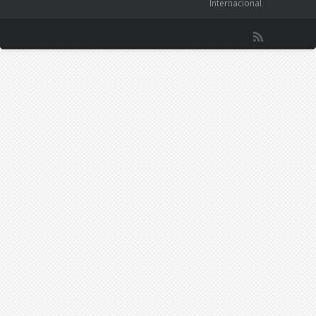
Internacional
.