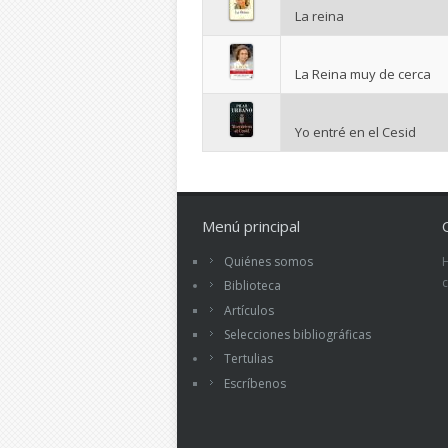
La reina
La Reina muy de cerca
Yo entré en el Cesid
Menú principal
Quiénes somos
Biblioteca
Artículos
Selecciones bibliográficas
Tertulias
Escríbenos