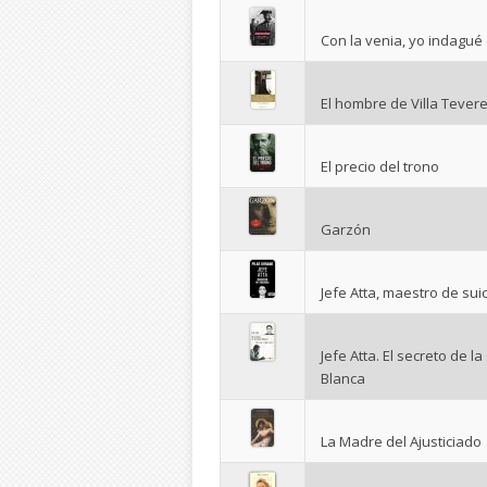
Con la venia, yo indagué 
El hombre de Villa Tever
El precio del trono
Garzón
Jefe Atta, maestro de sui
Jefe Atta. El secreto de l
Blanca
La Madre del Ajusticiado