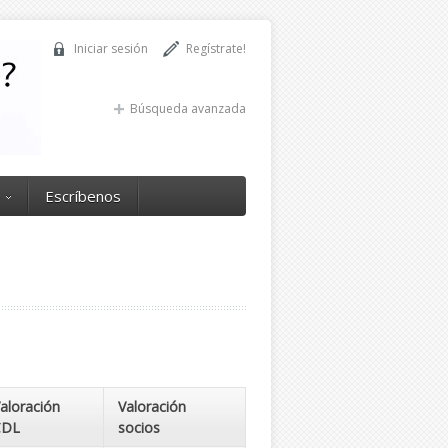
Iniciar sesión
Regístrate!
Búsqueda avanzada
Escríbenos
aloración
Valoración
CDL
socios