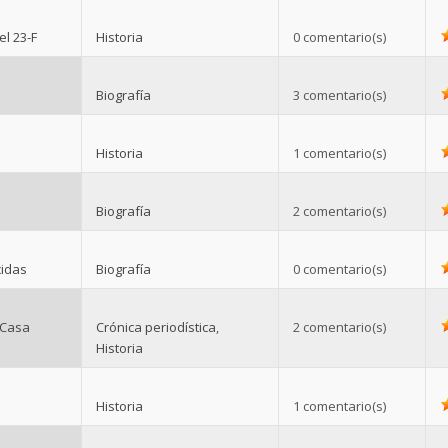
el 23-F
Historia
0 comentario(s)
e
Biografía
3 comentario(s)
Historia
1 comentario(s)
Biografía
2 comentario(s)
cidas
Biografía
0 comentario(s)
a Casa
Crónica periodística
,
2 comentario(s)
Historia
Historia
1 comentario(s)