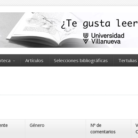
ioteca
Artículos
Selecciones bibliográficas
Tertulias
Género
Nº de
V
comentarios