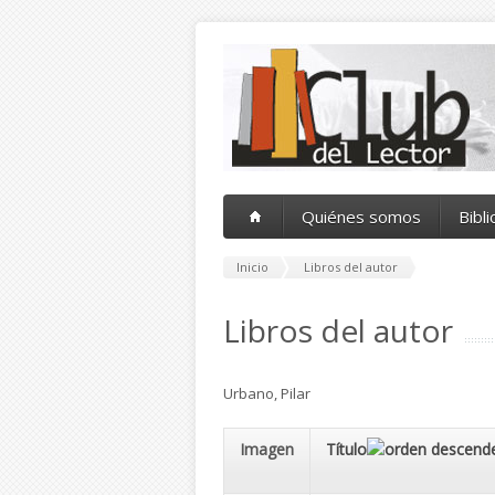
Pasar al contenido principal
Quiénes somos
Bibl
Inicio
Libros del autor
Libros del autor
Urbano, Pilar
Imagen
Título