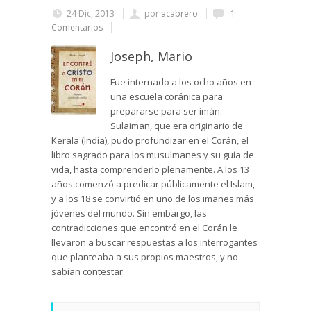
24 Dic, 2013
por
acabrero
1
Comentarios
Joseph, Mario
Fue internado a los ocho años en
una escuela coránica para
prepararse para ser imán.
Sulaiman, que era originario de
Kerala (India), pudo profundizar en el Corán, el
libro sagrado para los musulmanes y su guía de
vida, hasta comprenderlo plenamente. A los 13
años comenzó a predicar públicamente el Islam,
y a los 18 se convirtió en uno de los imanes más
jóvenes del mundo. Sin embargo, las
contradicciones que encontró en el Corán le
llevaron a buscar respuestas a los interrogantes
que planteaba a sus propios maestros, y no
sabían contestar.