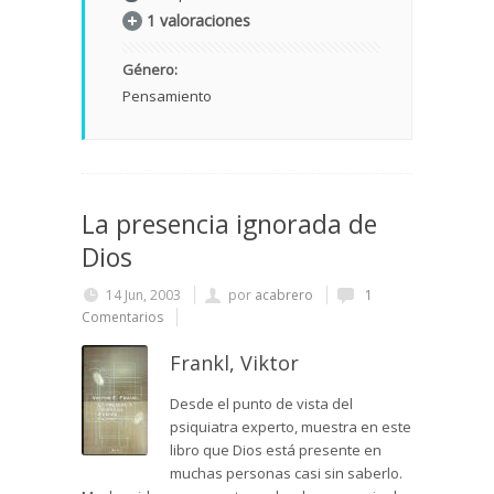
1 valoraciones
Género:
Pensamiento
La presencia ignorada de
Dios
14 Jun, 2003
por
acabrero
1
Comentarios
Frankl, Viktor
Desde el punto de vista del
psiquiatra experto, muestra en este
libro que Dios está presente en
muchas personas casi sin saberlo.