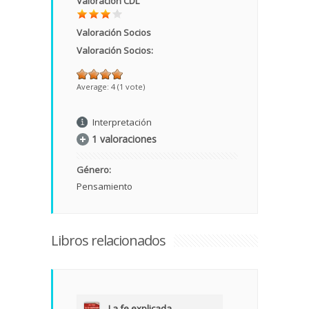
Valoración CDL
Valoración Socios
Valoración Socios:
Average:
4
(
1
vote)
Interpretación
1 valoraciones
Género:
Pensamiento
Libros relacionados
La fe explicada