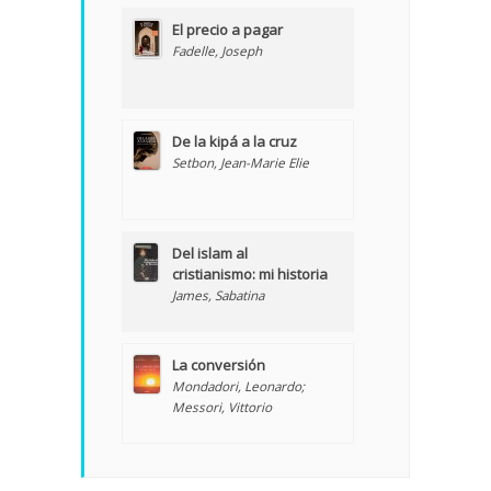
El precio a pagar
Fadelle, Joseph
De la kipá a la cruz
Setbon, Jean-Marie Elie
Del islam al
cristianismo: mi historia
James, Sabatina
La conversión
Mondadori, Leonardo;
Messori, Vittorio