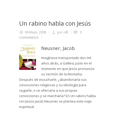
Un rabino habla con Jesús
08 Mayo, 2008
por
cdl
3
Comentarios
Neusner, Jacob
Imagínese transportado dos mil
años atrás, a Galilea, justo en el
momento en que Jesús pronuncia
su Sermón de la Montaña.
Después de escucharle, ¿abandonaría sus
convicciones religiosas y su ideología para
seguirle, o se aferraría a sus propias
convicciones y se marcharía? En Un rabino habla
con Jesús Jacob Neusner se plantea este viaje
espiritual.