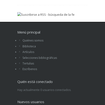
Menú principal
Quiénes somos
Biblioteca
Artículos
Selecciones bibliográficas
Tertulias
Escríbenos
Quién está conectado
Hay actualmente 0 usuarios conectados.
Nuevos usuarios