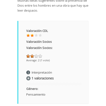
Muchas ideas sugerentes sobre la presencia de
Dios entre los hombres en una obra que hay que
leer despacio.
Valoración CDL
Valoración Socios
Valoración Socios:
Average:
2
(
1
vote)
Interpretación
1 valoraciones
Género:
Pensamiento