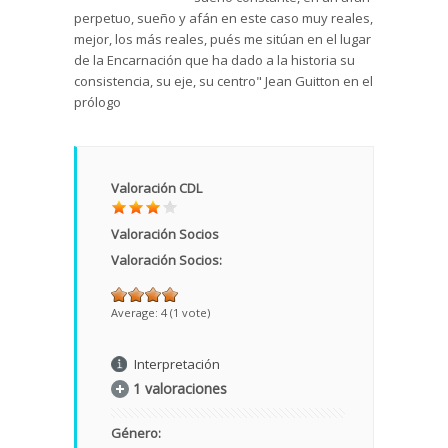
perpetuo, sueño y afán en este caso muy reales,
mejor, los más reales, pués me sitúan en el lugar
de la Encarnación que ha dado a la historia su
consistencia, su eje, su centro" Jean Guitton en el
prólogo
Valoración CDL
Valoración Socios
Valoración Socios:
Average:
4
(
1
vote)
Interpretación
1 valoraciones
Género: