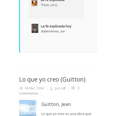
Trese, Leo J.
La fe explicada hoy
Babendreier, Joe
Lo que yo creo (Guitton)
04 Mar, 2004
por
cdl
2
Comentarios
Guitton, Jean
Lo que yo creo es una obra que