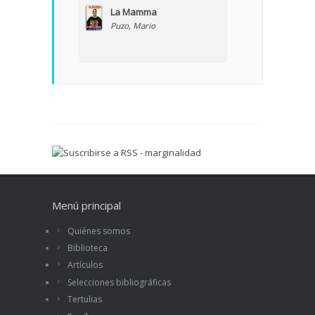
La Mamma
Puzo, Mario
Menú principal
Quiénes somos
Biblioteca
Artículos
Selecciones bibliográficas
Tertulias