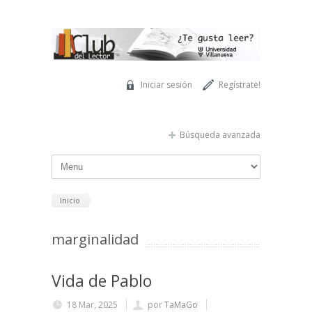
Pasar al contenido principal
Iniciar sesión
Regístrate!
Búsqueda avanzada
Inicio
marginalidad
Vida de Pablo
18 Mar, 2025
por
TaMaGo