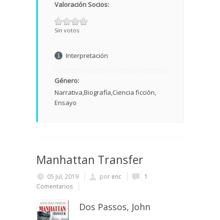
Valoración Socios:
Sin votos
Interpretación
Género:
Narrativa
Biografía
Ciencia ficción
Ensayo
Manhattan Transfer
05 Jul, 2019
por
enc
1
Comentarios
Dos Passos, John