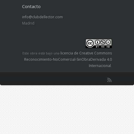
Contacto
info@clubdellector.com
Madrid
licencia de Creative Commons
Este obra está bajo una
Reconocimiento-NoComercial-SinObraDerivada 4.0
Internacional
.