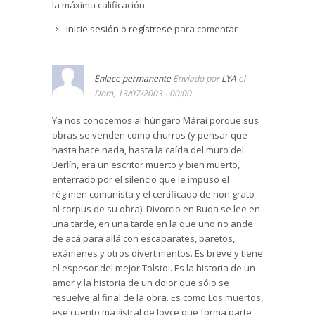
la máxima calificación.
Inicie sesión
o
regístrese
para comentar
Enlace permanente
Enviado por
LYA
el
Dom, 13/07/2003 - 00:00
Ya nos conocemos al húngaro Márai porque sus
obras se venden como churros (y pensar que
hasta hace nada, hasta la caída del muro del
Berlín, era un escritor muerto y bien muerto,
enterrado por el silencio que le impuso el
régimen comunista y el certificado de non grato
al corpus de su obra). Divorcio en Buda se lee en
una tarde, en una tarde en la que uno no ande
de acá para allá con escaparates, baretos,
exámenes y otros divertimentos. Es breve y tiene
el espesor del mejor Tolstoi. Es la historia de un
amor y la historia de un dolor que sólo se
resuelve al final de la obra. Es como Los muertos,
ese cuento magistral de Joyce que forma parte