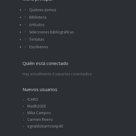
Quiénes somos
Biblioteca
Artículos
Selecciones bibliográficas
Tertulias
Escríbenos
Quién está conectado
Hay actualmente 0 usuarios conectados.
Nuevos usuarios
ICARO
Madb2026
Mika Campos
Carmen Rivero
egnaldobarrosvip40