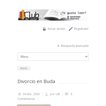
Pasar al contenido principal
Iniciar sesión
Regístrate!
Búsqueda avanzada
Inicio
Divorcio en Buda
04 Abr, 2003
por
cdl
5
Comentarios