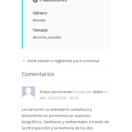
Género:
Novela
Tema(s):
divorcio
suicidio
Inicie sesión
o
regístrese
para comentar
Comentarios
Enlace permanente
Enviado por
Rubito
el
Mié, 22/07/2009 - 00:00
La narración se entretiene cuidadosa y
lentamente en pormenorizar aspectos
biográficos, familiares y ambientales a través de
la introspección y la memoria de los dos