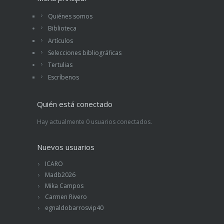
Quiénes somos
Biblioteca
Artículos
Selecciones bibliográficas
Tertulias
Escríbenos
Quién está conectado
Hay actualmente 0 usuarios conectados.
Nuevos usuarios
ICARO
Madb2026
Mika Campos
Carmen Rivero
egnaldobarrosvip40