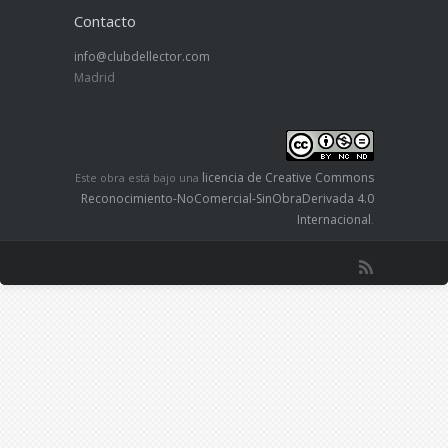
Contacto
info@clubdellector.com
Madrid
licencia de Creative Commons
Este obra está bajo una
Reconocimiento-NoComercial-SinObraDerivada 4.0
Internacional
.