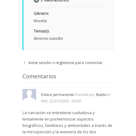
Género:
Novela
Tema(s):
divorcio
suicidio
Inicie sesión
o
regístrese
para comentar
Comentarios
Enlace permanente
Enviado por
Rubito
el
Mié, 22/07/2009 - 00:00
La narración se entretiene cuidadosa y
lentamente en pormenorizar aspectos
biográficos, familiares y ambientales a través de
la introspección y la memoria de los dos