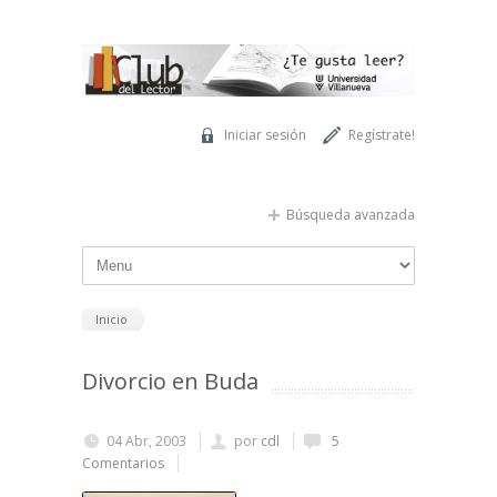
Pasar al contenido principal
Iniciar sesión
Regístrate!
Búsqueda avanzada
Inicio
Divorcio en Buda
04 Abr, 2003
por
cdl
5
Comentarios