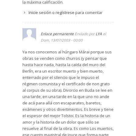
la máxima calificación.
Inicie sesión
o
regístrese
para comentar
Enlace permanente
Enviado por
LYA
el
Dom, 13/07/2003 - 00:00
Ya nos conocemos al húngaro Márai porque sus
obras se venden como churros (y pensar que
hasta hace nada, hasta la caída del muro del
Berlín, era un escritor muerto y bien muerto,
enterrado por el silencio que le impuso el
régimen comunista y el certificado de non grato
al corpus de su obra). Divorcio en Buda se lee en
una tarde, en una tarde en la que uno no ande
de acá para allá con escaparates, baretos,
exámenes y otros divertimentos. Es breve y tiene
el espesor del mejor Tolstoi. Es la historia de un
amor y la historia de un dolor que sólo se
resuelve al final de la obra. Es como Los muertos,
ese cuento magistral de Joyce que forma parte