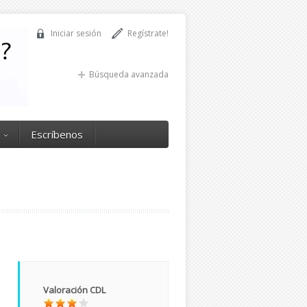
Iniciar sesión
Regístrate!
Búsqueda avanzada
Escríbenos
Valoración CDL