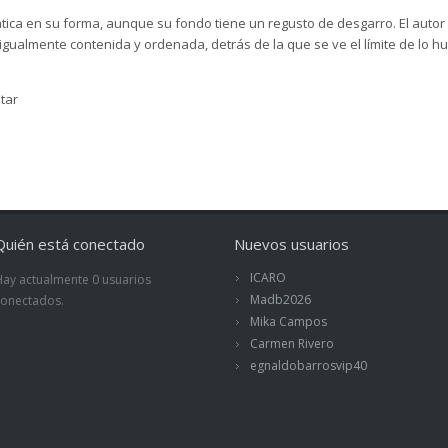
tica en su forma, aunque su fondo tiene un regusto de desgarro. El autor
 igualmente contenida y ordenada, detrás de la que se ve el límite de lo hu
tar
Quién está conectado
Nuevos usuarios
ICARO
Hay actualmente 0 usuarios
Madb2026
conectados.
Mika Campos
Carmen Rivero
egnaldobarrosvip40