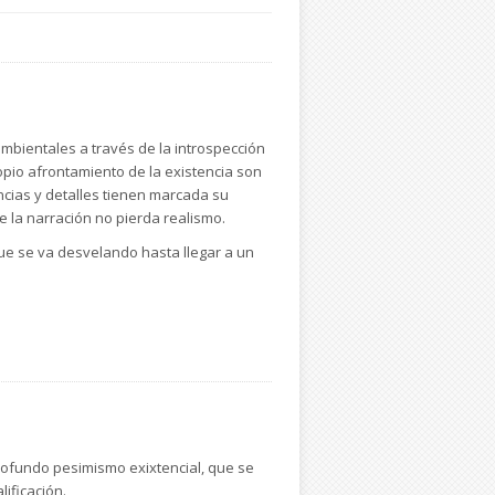
mbientales a través de la introspección
ropio afrontamiento de la existencia son
ncias y detalles tienen marcada su
 la narración no pierda realismo.
que se va desvelando hasta llegar a un
rofundo pesimismo exixtencial, que se
ificación.