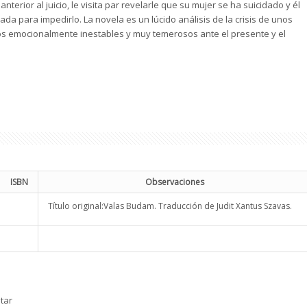
anterior al juicio, le visita par revelarle que su mujer se ha suicidado y él
da para impedirlo. La novela es un lúcido análisis de la crisis de unos
 emocionalmente inestables y muy temerosos ante el presente y el
ISBN
Observaciones
Título original:Valas Budam. Traducción de Judit Xantus Szavas.
tar