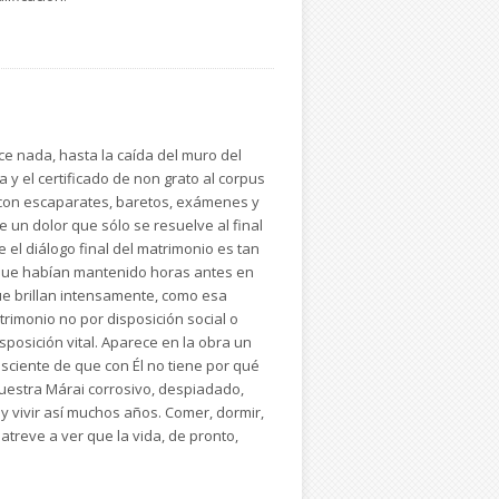
 nada, hasta la caída del muro del
 y el certificado de non grato al corpus
á con escaparates, baretos, exámenes y
de un dolor que sólo se resuelve al final
 el diálogo final del matrimonio es tan
 que habían mantenido horas antes en
ue brillan intensamente, como esa
rimonio no por disposición social o
sposición vital. Aparece en la obra un
nsciente de que con Él no tiene por qué
muestra Márai corrosivo, despiadado,
y vivir así muchos años. Comer, dormir,
atreve a ver que la vida, de pronto,