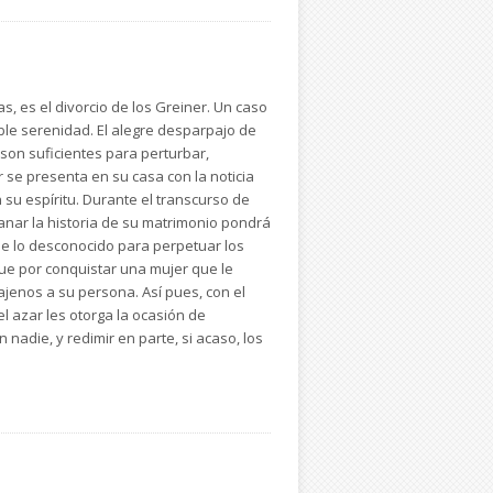
s, es el divorcio de los Greiner. Un caso
ble serenidad. El alegre desparpajo de
son suficientes para perturbar,
 se presenta en su casa con la noticia
 su espíritu. Durante el transcurso de
anar la historia de su matrimonio pondrá
de lo desconocido para perpetuar los
que por conquistar una mujer que le
jenos a su persona. Así pues, con el
 azar les otorga la ocasión de
nadie, y redimir en parte, si acaso, los