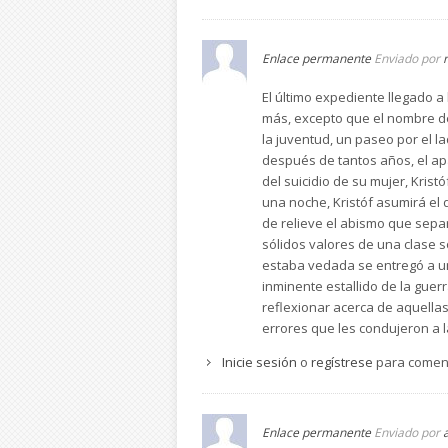
Enlace permanente
Enviado por
El último expediente llegado a
más, excepto que el nombre de
la juventud, un paseo por el l
después de tantos años, el ap
del suicidio de su mujer, Kris
una noche, Kristóf asumirá el 
de relieve el abismo que sepa
sólidos valores de una clase s
estaba vedada se entregó a un
inminente estallido de la gue
reflexionar acerca de aquellas
errores que les condujeron a la
Inicie sesión
o
regístrese
para comen
Enlace permanente
Enviado por