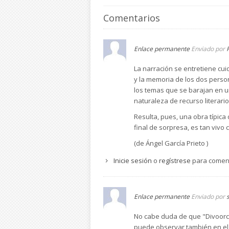
Comentarios
Enlace permanente
Enviado por
La narración se entretiene cui
y la memoria de los dos person
los temas que se barajan en un
naturaleza de recurso literar
Resulta, pues, una obra típic
final de sorpresa, es tan vivo
(de Ángel García Prieto )
Inicie sesión
o
regístrese
para comen
Enlace permanente
Enviado por
s
No cabe duda de que "Divoorci
puede observar también en el r