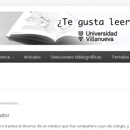
ioteca
Artículos
Selecciones bibliográficas
Tertulias
omentarios
ndor
ro tramita el divorcio de un médico que fue compañero suyo de colegio, y