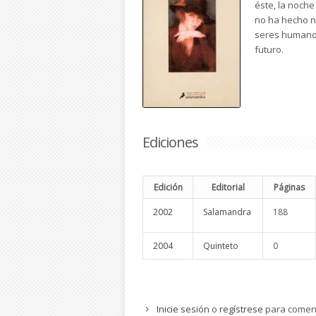
éste, la noche 
no ha hecho na
seres humanos
futuro.
Ediciones
Edición
Editorial
Páginas
2002
Salamandra
188
2004
Quinteto
0
Inicie sesión
o
regístrese
para comen