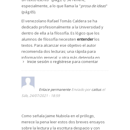
especialmente, a lo que llama la "
prosa de ideas
"
(pág.65).
El venezolano Rafael Tomás Caldera se ha
dedicado profesionalmente a la Universidad y
dentro de ella a la filosofía. Es lógico que los
alumnos de filosofía necesiten
entender
los
textos. Para alcanzar ese objetivo el autor
recomienda dos lecturas; una rápida para
información general, y otra más detenida en
Inicie sesión
o
regístrese
para comentar
busca del núcleo o ideas principales del libro.
Una vez alcanzadas las ideas fundamentales el
lector podrá realizar una comparación de éstas
con los conocimientos que ya posee y que
merecen su asentimiento. Caldera denomina a
Enlace permanente
Enviado por
cattus
el
estos tres pasos
análisis, síntesis y crítica
.
Sáb, 24/07/2021 - 18:59
No toda lectura requiere el mismo grado de
concentración. El autor habla de los
lectores de
una sola lectura
, que se conforman con obtener
Como señala Jaime Nubiola en el prólogo,
una impresión general de lo leído: bueno o malo,
merece la pena leer estos dos breves ensayos
entretenido o aburrido, profundo o superficial.
sobre la lectura y la escritura despacio y con