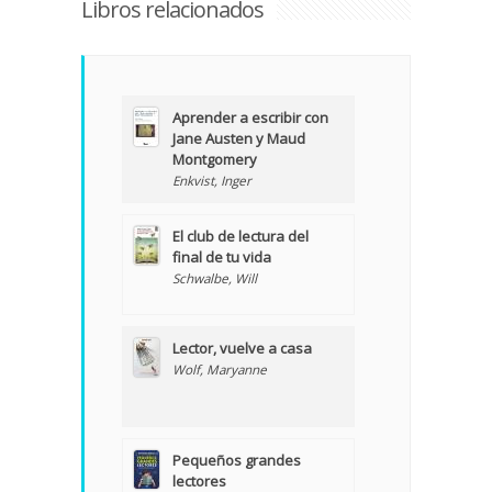
Libros relacionados
Aprender a escribir con
Jane Austen y Maud
Montgomery
Enkvist, Inger
El club de lectura del
final de tu vida
Schwalbe, Will
Lector, vuelve a casa
Wolf, Maryanne
Pequeños grandes
lectores