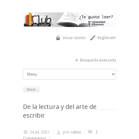
Pasar al contenido principal
Iniciar sesión
Regístrate!
Búsqueda avanzada
Inicio
De la lectura y del arte de
escribir
24 Jul, 2021
por
cattus
2
Comentarios