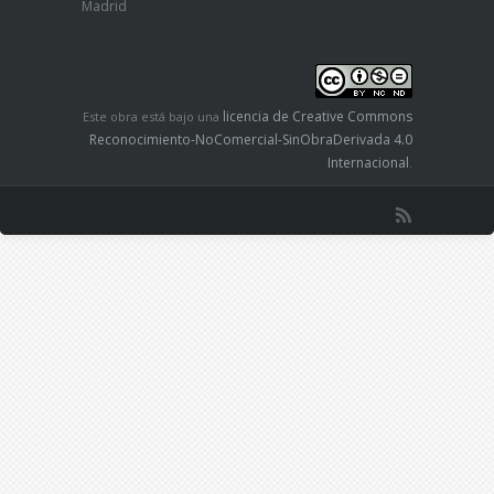
Madrid
licencia de Creative Commons
Este obra está bajo una
Reconocimiento-NoComercial-SinObraDerivada 4.0
Internacional
.