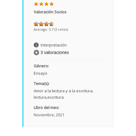
Valoración Socios
Average:
3.7
(
3
votes)
Interpretación
3 valoraciones
Género:
Ensayo
Tema(s):
Amor a la lectura y a la escritura
lectura
escritura
Libro del mes:
Noviembre, 2021