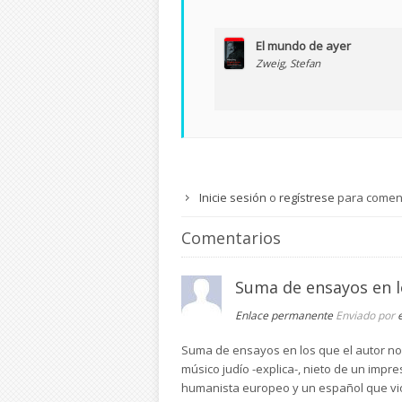
El mundo de ayer
Zweig, Stefan
Inicie sesión
o
regístrese
para comen
Comentarios
Suma de ensayos en l
Enlace permanente
Enviado por
Suma de ensayos en los que el autor nos 
músico judío -explica-, nieto de un impre
humanista europeo y un español que vio 