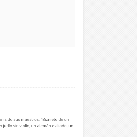
han sido sus maestros: "Biznieto de un
 judío sin violín, un alemán exiliado, un