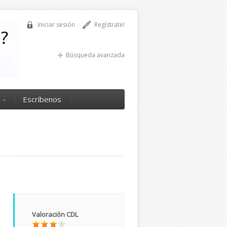
Iniciar sesión
Regístrate!
Búsqueda avanzada
Escríbenos
Valoración CDL