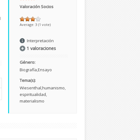
Valoración Socios
l
Average:
3
(
1
vote)
Interpretación
1 valoraciones
Género:
Biografía
Ensayo
Tema(s):
Wiesenthal
humanismo
espiritualidad
materialismo