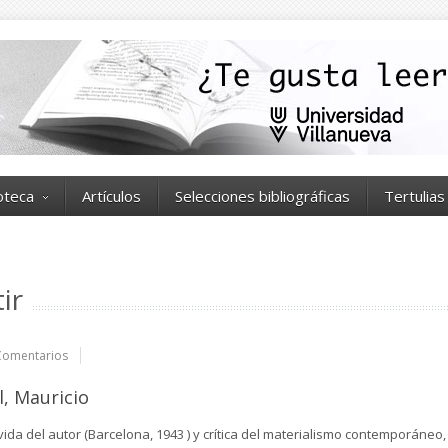
ioteca
Artículos
Selecciones bibliográficas
Tertulias
ir
Comentarios
, Mauricio
vida del autor (Barcelona, 1943 ) y crítica del materialismo contemporáneo,