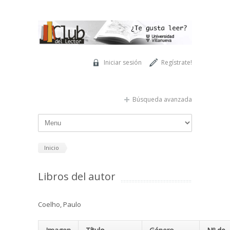
Pasar al contenido principal
Iniciar sesión
Regístrate!
Búsqueda avanzada
Inicio
Libros del autor
Coelho, Paulo