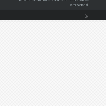
Internacional
.