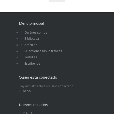
Menú principal
Quiénes somos
Biblioteca
Artículos
Selecciones bibliográficas
Tertulias
Escríbenos
Quién está conectado
Hay actualmente 1 usuario conectado.
pepo
Nuevos usuarios
ICARO