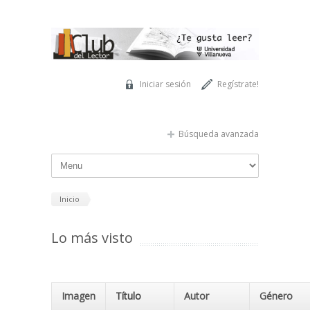
Pasar al contenido principal
Iniciar sesión
Regístrate!
Búsqueda avanzada
Inicio
Lo más visto
Imagen
Título
Autor
Género