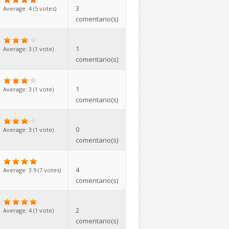
3
Average:
4
(
5
votes)
comentario(s)
1
Average:
3
(
1
vote)
comentario(s)
1
Average:
3
(
1
vote)
comentario(s)
0
Average:
3
(
1
vote)
comentario(s)
4
Average:
3.9
(
7
votes)
comentario(s)
2
Average:
4
(
1
vote)
comentario(s)