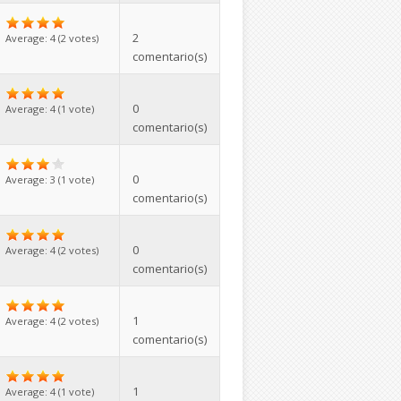
2
Average:
4
(
2
votes)
comentario(s)
0
Average:
4
(
1
vote)
comentario(s)
0
Average:
3
(
1
vote)
comentario(s)
0
Average:
4
(
2
votes)
comentario(s)
1
Average:
4
(
2
votes)
comentario(s)
1
Average:
4
(
1
vote)