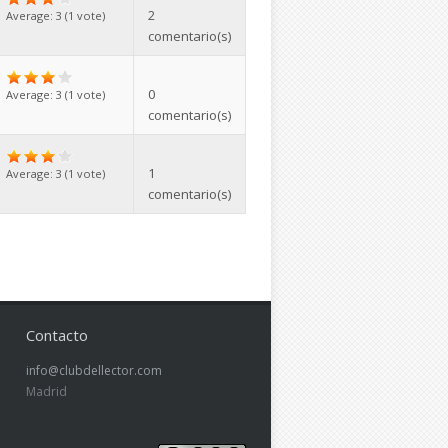
2
Average:
3
(
1
vote)
comentario(s)
0
Average:
3
(
1
vote)
comentario(s)
1
Average:
3
(
1
vote)
comentario(s)
Contacto
info@clubdellector.com
Madrid