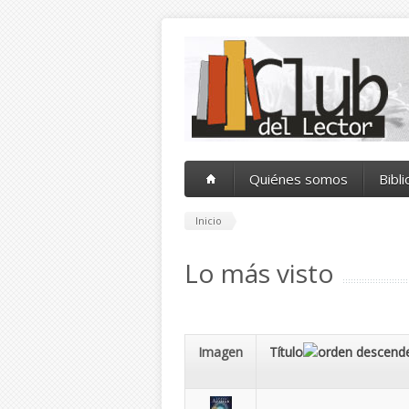
Pasar al contenido principal
Quiénes somos
Bibl
Inicio
Lo más visto
Imagen
Título