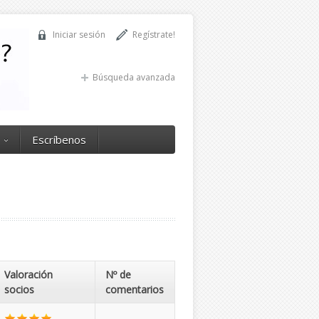
Iniciar sesión
Regístrate!
Búsqueda avanzada
Escríbenos
Valoración
Nº de
socios
comentarios