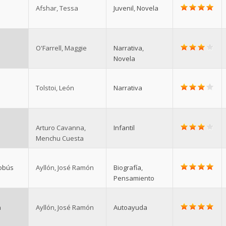
Afshar, Tessa
Juvenil
,
Novela
O'Farrell, Maggie
Narrativa
,
Novela
Tolstoi, León
Narrativa
Arturo Cavanna,
Infantil
Menchu Cuesta
tobús
Ayllón, José Ramón
Biografía
,
Pensamiento
n
Ayllón, José Ramón
Autoayuda