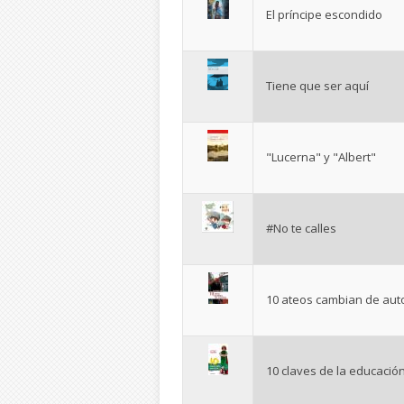
El príncipe escondido
Tiene que ser aquí
"Lucerna" y "Albert"
#No te calles
10 ateos cambian de au
10 claves de la educació