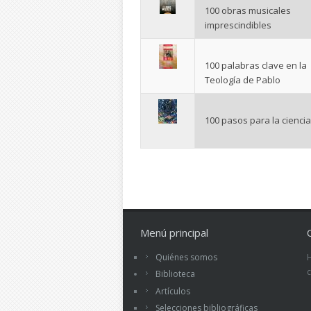
100 obras musicales
imprescindibles
100 palabras clave en la
Teología de Pablo
100 pasos para la ciencia
Páginas
Menú principal
Quiénes somos
Biblioteca
Artículos
Selecciones bibliográficas