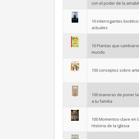
con el poder de la amabi
10 interrogantes bioético
actuales
10 Plantas que cambiaron
mundo
100 conceptos sobre art
100 maneras de poner las
a tu familia
100 Momentos-clave en l
Historia de la Iglesia