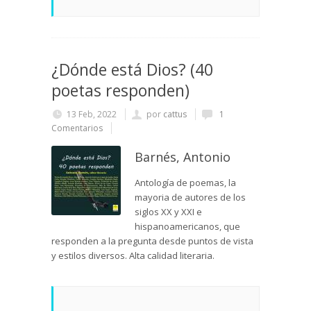
¿Dónde está Dios? (40
poetas responden)
13 Feb, 2022
por
cattus
1
Comentarios
Barnés, Antonio
Antología de poemas, la
mayoria de autores de los
siglos XX y XXI e
hispanoamericanos, que
responden a la pregunta desde puntos de vista
y estilos diversos. Alta calidad literaria.