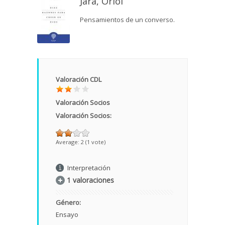
Jara, Oriol
Pensamientos de un converso.
Valoración CDL
Valoración Socios
Valoración Socios:
Average:
2
(
1
vote)
Interpretación
1 valoraciones
Género:
Ensayo