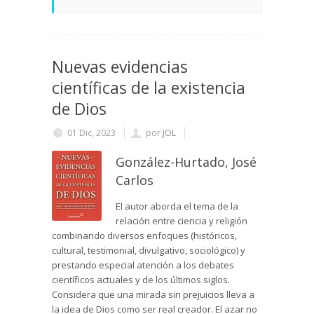
Nuevas evidencias
científicas de la existencia
de Dios
01 Dic, 2023
por
JOL
González-Hurtado, José
Carlos
El autor aborda el tema de la
relación entre ciencia y religión
combinando diversos enfoques (históricos,
cultural, testimonial, divulgativo, sociológico) y
prestando especial atención a los debates
científicos actuales y de los últimos siglos.
Considera que una mirada sin prejuicios lleva a
la idea de Dios como ser real creador. El azar no