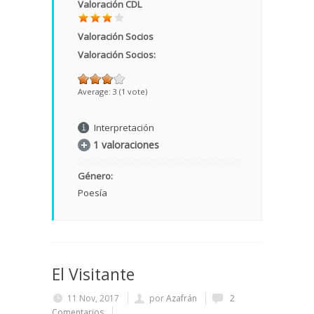
Valoración CDL
Valoración Socios
Valoración Socios:
Average:
3
(
1
vote)
Interpretación
1 valoraciones
Género:
Poesía
El Visitante
11 Nov, 2017
por
Azafrán
2
Comentarios