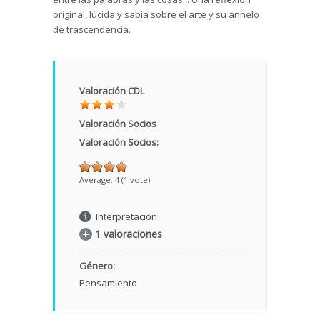
original, lúcida y sabia sobre el arte y su anhelo
de trascendencia.
Valoración CDL
Valoración Socios
Valoración Socios:
Average:
4
(
1
vote)
Interpretación
1 valoraciones
Género:
Pensamiento