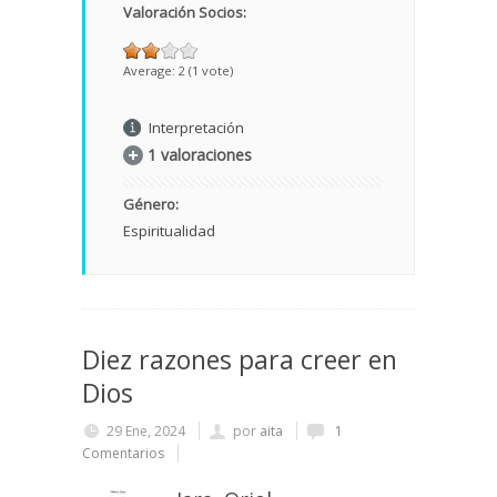
Valoración Socios:
Average:
2
(
1
vote)
Interpretación
1 valoraciones
Género:
Espiritualidad
Diez razones para creer en
Dios
29 Ene, 2024
por
aita
1
Comentarios