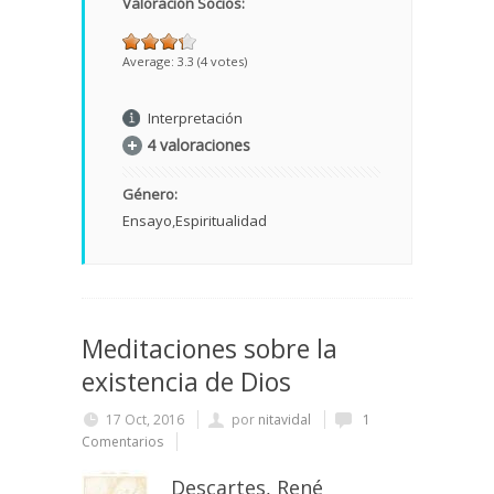
Valoración Socios:
Average:
3.3
(
4
votes)
Interpretación
4 valoraciones
Género:
Ensayo
Espiritualidad
Meditaciones sobre la
existencia de Dios
17 Oct, 2016
por
nitavidal
1
Comentarios
Descartes, René