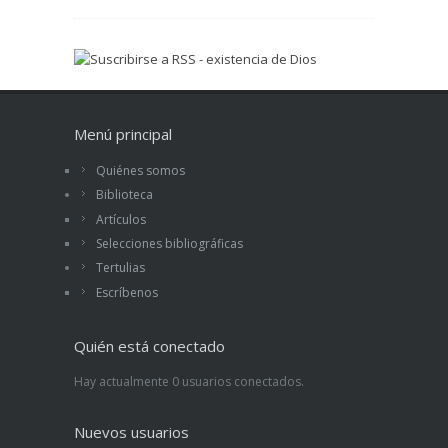
Menú principal
Quiénes somos
Biblioteca
Artículos
Selecciones bibliográficas
Tertulias
Escríbenos
Quién está conectado
Hay actualmente 0 usuarios conectados.
Nuevos usuarios