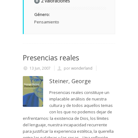
2 valoraciones
Género:
Pensamiento
Presencias reales
13 Jun, 2007
por
wonderland
Steiner, George
Presencias reales constituye un
implacable análisis de nuestra
cultura y de todos aquellos temas
con los que no podemos dejar de
enfrentarnos: la existencia de Dios, los límites
del lenguaje, nuestra incapacidad recurrente
para justificar la experiencia estética, la querella
entre las palabras y las cosas... Una reflexión