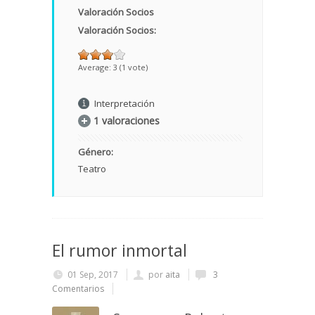
Valoración Socios
Valoración Socios:
Average:
3
(
1
vote)
Interpretación
1 valoraciones
Género:
Teatro
El rumor inmortal
01 Sep, 2017
por
aita
3
Comentarios