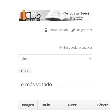
Pasar al contenido principal
Iniciar sesión
Regístrate!
Búsqueda avanzada
Inicio
Lo más votado
Imagen
Título
Autor
Género