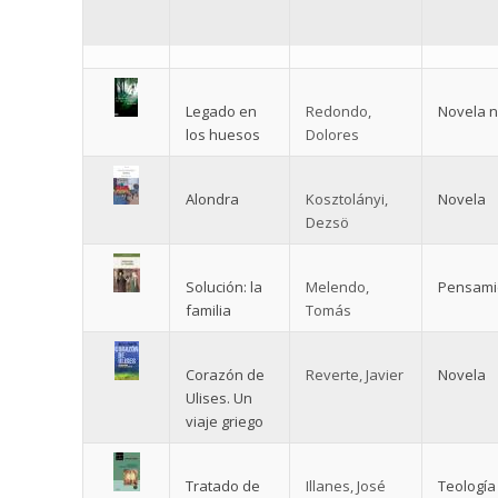
Legado en
Redondo,
Novela 
los huesos
Dolores
Alondra
Kosztolányi,
Novela
Dezsö
Solución: la
Melendo,
Pensami
familia
Tomás
Corazón de
Reverte, Javier
Novela
Ulises. Un
viaje griego
Tratado de
Illanes, José
Teología