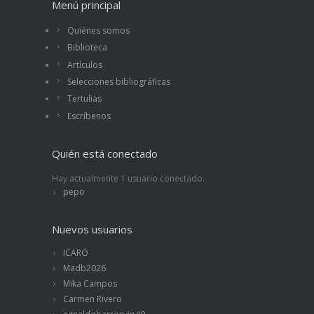
Menú principal
Quiénes somos
Biblioteca
Artículos
Selecciones bibliográficas
Tertulias
Escríbenos
Quién está conectado
Hay actualmente 1 usuario conectado.
pepo
Nuevos usuarios
ICARO
Madb2026
Mika Campos
Carmen Rivero