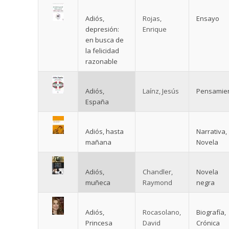
Adiós,
Rojas,
Ensayo
depresión:
Enrique
en busca de
la felicidad
razonable
Adiós,
Laínz, Jesús
Pensamie
España
Adiós, hasta
Narrativa
,
mañana
Novela
Adiós,
Chandler,
Novela
muñeca
Raymond
negra
Adiós,
Rocasolano,
Biografía
,
Princesa
David
Crónica