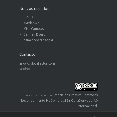
Nuevos usuarios
ICARO
Madb2026
Mika Campos
Carmen Rivero
egnaldobarrosvip40
Contacto
info@clubdellector.com
Madrid
licencia de Creative Commons
Este obra está bajo una
Reconocimiento-NoComercial-SinObraDerivada 4.0
Internacional
.