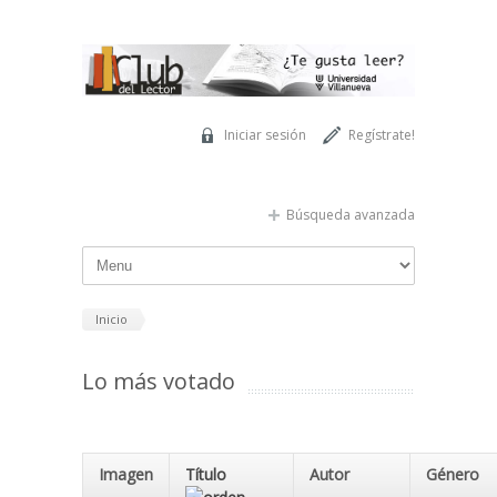
Pasar al contenido principal
Iniciar sesión
Regístrate!
Búsqueda avanzada
Inicio
Lo más votado
Imagen
Título
Autor
Género