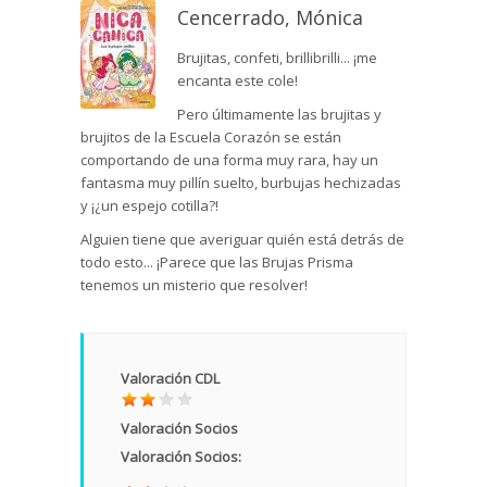
Cencerrado, Mónica
Brujitas, confeti, brillibrilli... ¡me
encanta este cole!
Pero últimamente las brujitas y
brujitos de la Escuela Corazón se están
comportando de una forma muy rara, hay un
fantasma muy pillín suelto, burbujas hechizadas
y ¡¿un espejo cotilla?!
Alguien tiene que averiguar quién está detrás de
todo esto... ¡Parece que las Brujas Prisma
tenemos un misterio que resolver!
Valoración CDL
Valoración Socios
Valoración Socios: