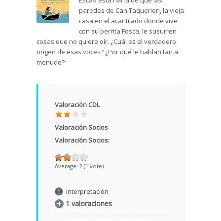
Escafi está harta de que las
paredes de Can Taquerien, la vieja
casa en el acantilado donde vive
con su perrita Fosca, le susurren
cosas que no quiere oír. ¿Cuál es el verdadero
origen de esas voces? ¿Por qué le hablan tan a
menudo?
Valoración CDL
Valoración Socios
Valoración Socios:
Average:
2
(
1
vote)
Interpretación
1 valoraciones