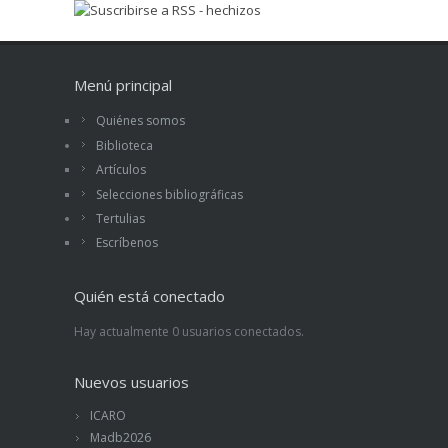
Menú principal
Quiénes somos
Biblioteca
Artículos
Selecciones bibliográficas
Tertulias
Escríbenos
Quién está conectado
Hay actualmente 0 usuarios conectados.
Nuevos usuarios
ICARO
Madb2026