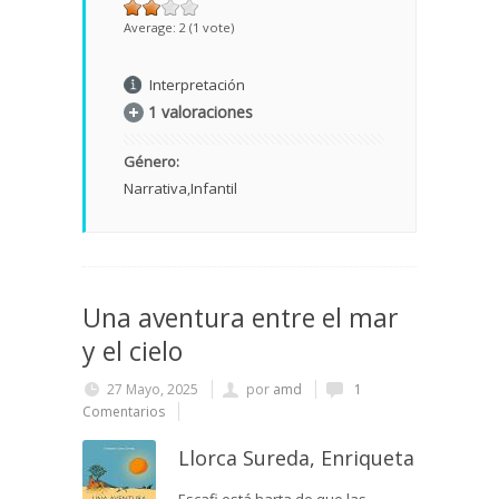
Average:
2
(
1
vote)
Interpretación
1 valoraciones
Género:
Narrativa
Infantil
Una aventura entre el mar
y el cielo
27 Mayo, 2025
por
amd
1
Comentarios
Llorca Sureda, Enriqueta