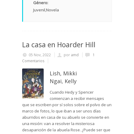
Género:
Juvenil
Novela
La casa en Hoarder Hill
05 Nov, 2022
por
amd
1
Comentarios
Lish, Mikki
Ngai, Kelly
Cuando Hedy y Spencer
comienzan a recibir mensajes
que se escriben por sí solos sobre el polvo de un
marco de fotos, lo que iban a ser unos días
aburridos en casa de su abuelo se convierte en
una misión: van a resolver la misteriosa
desaparición de la abuela Rose. ¿Puede ser que