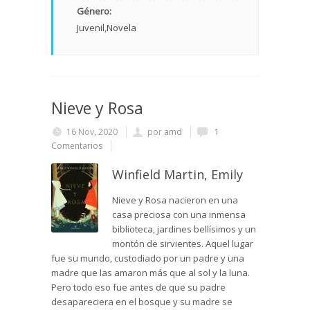
Género:
Juvenil
Novela
Nieve y Rosa
16 Nov, 2020
por
amd
1
Comentarios
Winfield Martin, Emily
Nieve y Rosa nacieron en una
casa preciosa con una inmensa
biblioteca, jardines bellísimos y un
montón de sirvientes. Aquel lugar
fue su mundo, custodiado por un padre y una
madre que las amaron más que al sol y la luna.
Pero todo eso fue antes de que su padre
desapareciera en el bosque y su madre se