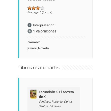
Average:
3
(
1
vote)
Interpretación
1 valoraciones
Género:
Juvenil
Novela
Libros relacionados
Escuadrón K. El secreto
de K
Santiago, Roberto
,
De los
Santos, Eduardo