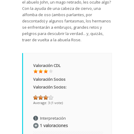
el abuelo John, un mago retirado, les oculte algo?
Con la ayuda de una cabeza de ciervo, una
alfomba de oso (ambos parlantes, por
descontado) y algunos fantasmas, los hermanos
se enfrentarán a embrujos, grandes retos y
peligros para descubrir la verdad... y, quizás,
traer de vuelta a la abuela Rose.
Valoración CDL
Valoración Socios
Valoración Socios:
Average:
3
(
1
vote)
Interpretación
1 valoraciones