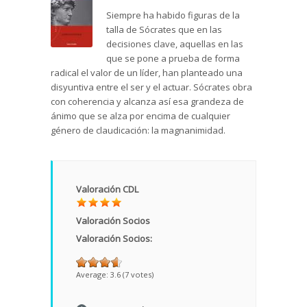
Siempre ha habido figuras de la
talla de Sócrates que en las
decisiones clave, aquellas en las
que se pone a prueba de forma
radical el valor de un líder, han planteado una
disyuntiva entre el ser y el actuar. Sócrates obra
con coherencia y alcanza así esa grandeza de
ánimo que se alza por encima de cualquier
género de claudicación: la magnanimidad.
Valoración CDL
Valoración Socios
Valoración Socios:
Average:
3.6
(
7
votes)