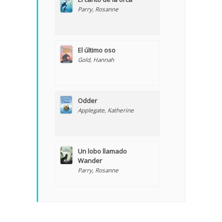
Parry, Rosanne
El último oso
Gold, Hannah
Odder
Applegate, Katherine
Un lobo llamado
Wander
Parry, Rosanne