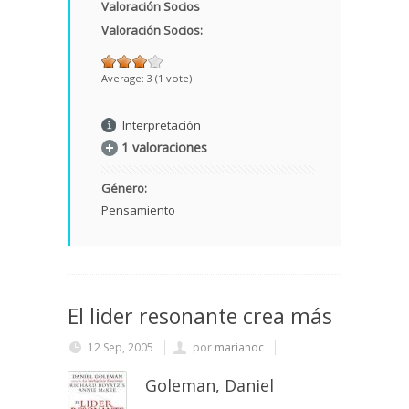
Valoración Socios
Valoración Socios:
Average:
3
(
1
vote)
Interpretación
1 valoraciones
Género:
Pensamiento
El lider resonante crea más
12 Sep, 2005
por
marianoc
Goleman, Daniel