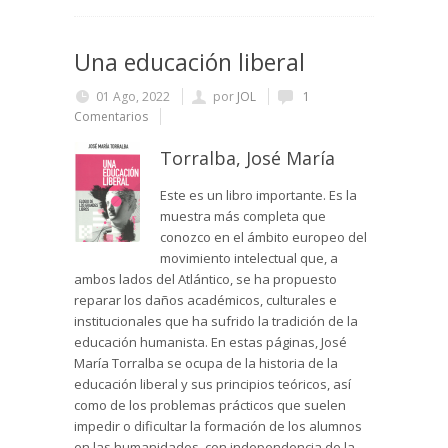
Una educación liberal
01 Ago, 2022
por
JOL
1
Comentarios
Torralba, José María
Este es un libro importante. Es la
muestra más completa que
conozco en el ámbito europeo del
movimiento intelectual que, a
ambos lados del Atlántico, se ha propuesto
reparar los daños académicos, culturales e
institucionales que ha sufrido la tradición de la
educación humanista. En estas páginas, José
María Torralba se ocupa de la historia de la
educación liberal y sus principios teóricos, así
como de los problemas prácticos que suelen
impedir o dificultar la formación de los alumnos
en las humanidades, con independencia de la