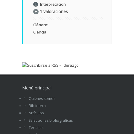
Interpretación
1 valoraciones
Género:
Ciencia
Menú principal
Quiénes somos
Biblioteca
Artículos
Selecciones bibliográficas
Tertulias