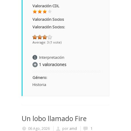
Valoración CDL
Valoración Socios
Valoración Socios:
Average:
3
(
1
vote)
Interpretación
1 valoraciones
Género:
Historia
Un lobo llamado Fire
06 Ago, 2026
por
amd
1