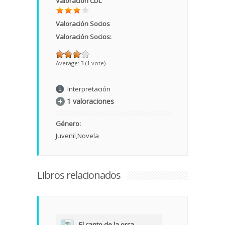
Valoración CDL
Valoración Socios
Valoración Socios:
Average:
3
(
1
vote)
Interpretación
1 valoraciones
Género:
Juvenil
Novela
Libros relacionados
El canto de la orca