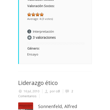
Valoración Socios:
Average:
4
(
3
votes)
Interpretación
3 valoraciones
Género:
Ensayo
Liderazgo ético
16 Jul, 2010
por
cdl
2
Comentarios
Sonnenfeld, Alfred