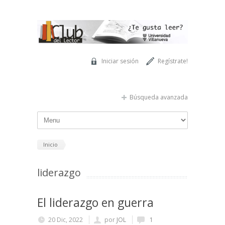
Pasar al contenido principal
Iniciar sesión
Regístrate!
Búsqueda avanzada
Inicio
liderazgo
El liderazgo en guerra
20 Dic, 2022
por
JOL
1