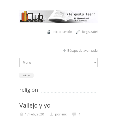
Pasar al contenido principal
Iniciar sesión
Regístrate!
Búsqueda avanzada
Inicio
religión
Vallejo y yo
17 Feb, 2020
por
enc
1