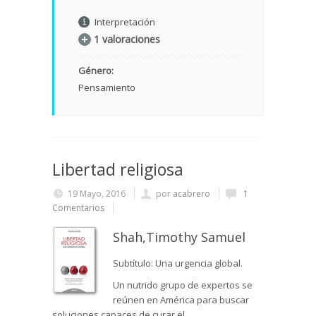
Interpretación
1 valoraciones
Género:
Pensamiento
Libertad religiosa
19 Mayo, 2016
por
acabrero
1
Comentarios
Shah,Timothy Samuel
Subtítulo: Una urgencia global.
Un nutrido grupo de expertos se
reúnen en América para buscar
soluciones capaces de curar el