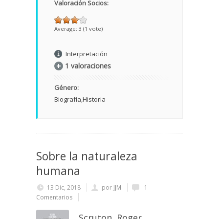
Valoración Socios:
Average:
3
(
1
vote)
Interpretación
1 valoraciones
Género:
Biografía
Historia
Sobre la naturaleza
humana
13 Dic, 2018
por
JJM
1
Comentarios
Scruton, Roger