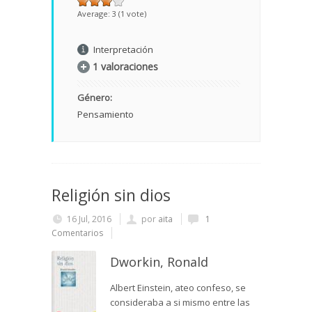
Average:
3
(
1
vote)
Interpretación
1 valoraciones
Género:
Pensamiento
Religión sin dios
16 Jul, 2016
por
aita
1
Comentarios
Dworkin, Ronald
Albert Einstein, ateo confeso, se
consideraba a si mismo entre las