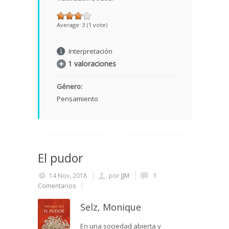
Average:
3
(
1
vote)
Interpretación
1 valoraciones
Género:
Pensamiento
El pudor
14 Nov, 2018
por
JJM
1
Comentarios
Selz, Monique
En una sociedad abierta y