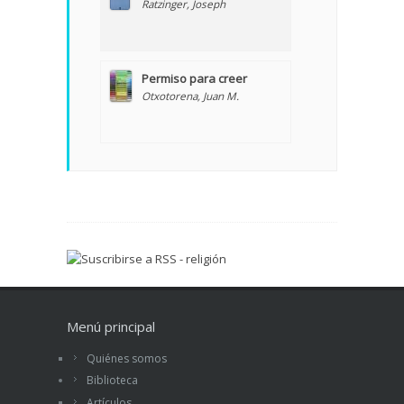
Ratzinger, Joseph
Permiso para creer
Otxotorena, Juan M.
Menú principal
Quiénes somos
Biblioteca
Artículos