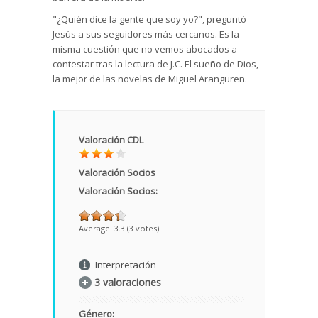
"¿Quién dice la gente que soy yo?", preguntó
Jesús a sus seguidores más cercanos. Es la
misma cuestión que no vemos abocados a
contestar tras la lectura de J.C. El sueño de Dios,
la mejor de las novelas de Miguel Aranguren.
Valoración CDL
Valoración Socios
Valoración Socios:
Average:
3.3
(
3
votes)
Interpretación
3 valoraciones
Género: