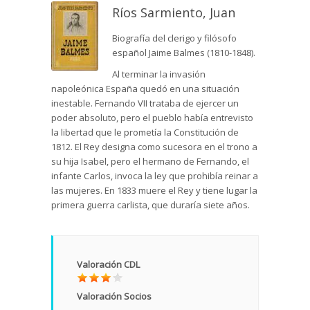
Ríos Sarmiento, Juan
Biografía del clerigo y filósofo
español Jaime Balmes (1810-1848).
Al terminar la invasión
napoleónica España quedó en una situación
inestable. Fernando VII trataba de ejercer un
poder absoluto, pero el pueblo había entrevisto
la libertad que le prometía la Constitución de
1812. El Rey designa como sucesora en el trono a
su hija Isabel, pero el hermano de Fernando, el
infante Carlos, invoca la ley que prohibía reinar a
las mujeres. En 1833 muere el Rey y tiene lugar la
primera guerra carlista, que duraría siete años.
Valoración CDL
Valoración Socios