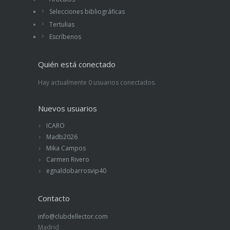
Selecciones bibliográficas
Tertulias
Escríbenos
Quién está conectado
Hay actualmente 0 usuarios conectados.
Nuevos usuarios
ICARO
Madb2026
Mika Campos
Carmen Rivero
egnaldobarrosvip40
Contacto
info@clubdellector.com
Madrid