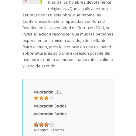
filas de los hombres devotamente
religiosos. ¿Que significa entonces
ser religioso? En esta obra, que retoma las
Conferencias Einstein impartidas por Ronald
Dworkin en la Universidad de Berna en 2011, se
invita al lector a reconocer que muchas personas
experimentan la misma paradoja del brillante
fisico aleman, pues la creencia en una divinidad
sobrenatural es solo una expresion posible del
asombro frente a un mundo inabarcable, valioso
y lleno de sentido.
Valoración CDL
Valoración Socios
Valoración Socios:
Average:
3
(
1
vote)