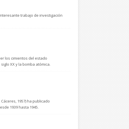
interesante trabajo de investigación
er los cimientos del estado
 siglo XX y la bomba atómica.
 Cáceres, 1957) ha publicado
desde 1939 hasta 1945.