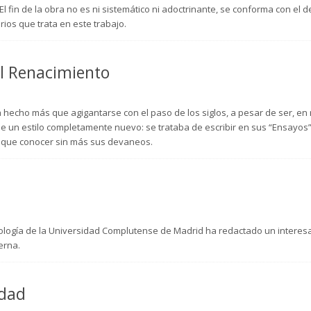
l fin de la obra no es ni sistemático ni adoctrinante, se conforma con el
rios que trata en este trabajo.
el Renacimiento
a hecho más que agigantarse con el paso de los siglos, a pesar de ser, en
e un estilo completamente nuevo: se trataba de escribir en sus “Ensayos”
és que conocer sin más sus devaneos.
iología de la Universidad Complutense de Madrid ha redactado un interes
erna.
idad