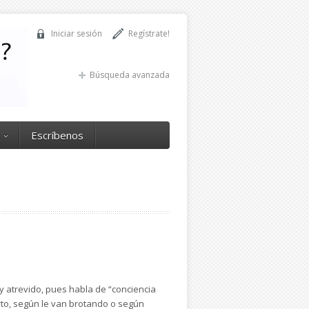
Iniciar sesión
Regístrate!
Búsqueda avanzada
Escríbenos
uy atrevido, pues habla de “conciencia
rto, según le van brotando o según