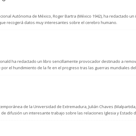
acional Autónoma de México, Roger Bartra (México 1942), ha redactado un 
el que recogerá datos muy interesantes sobre el cerebro humano.
cDonald ha redactado un libro sencillamente provocador destinado a remov
or el hundimiento de la fe en el progreso tras las guerras mundiales del
ontemporánea de la Universidad de Extremadura, Julián Chaves (Malpartida,
de difusión un interesante trabajo sobre las relaciones Iglesia y Estado 