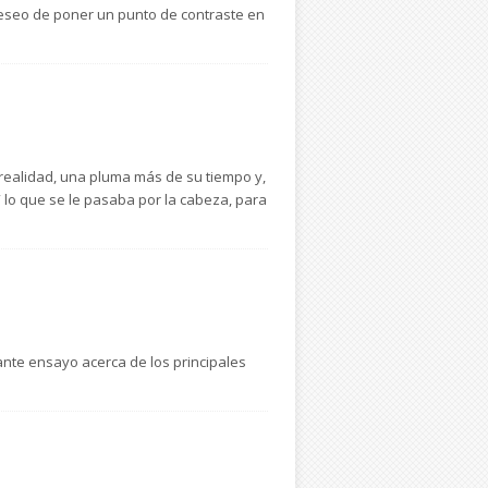
 deseo de poner un punto de contraste en
 realidad, una pluma más de su tiempo y,
 lo que se le pasaba por la cabeza, para
ante ensayo acerca de los principales