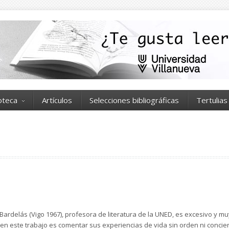
ioteca
Artículos
Selecciones bibliográficas
Tertulias
a Bardelás (Vigo 1967), profesora de literatura de la UNED, es excesivo y m
en este trabajo es comentar sus experiencias de vida sin orden ni concie