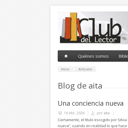
Pasar al contenido principal
Quiénes somos
Bibl
Inicio
Artículos
Blog de aita
Una conciencia nueva
16 Abr, 2026
por
aita
Ciertamente, el título escogido por Silvi
nueva”, cuando en realidad lo que hace 