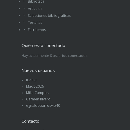
Biblioteca
Artículos
Selecciones bibliográficas
Tertulias
Escríbenos
Quién está conectado
Hay actualmente 0 usuarios conectados.
Nuevos usuarios
ICARO
Madb2026
Mika Campos
Carmen Rivero
egnaldobarrosvip40
Contacto