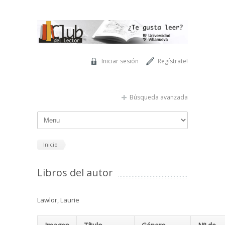
Pasar al contenido principal
Iniciar sesión
Regístrate!
Búsqueda avanzada
Inicio
Libros del autor
Lawlor, Laurie