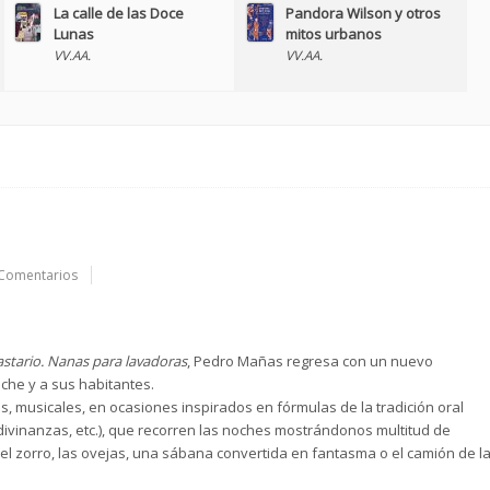
La calle de las Doce
Pandora Wilson y otros
Lunas
mitos urbanos
VV.AA.
VV.AA.
Comentarios
astario. Nanas para lavadoras
, Pedro Mañas regresa con un nuevo
che y a sus habitantes.
, musicales, en ocasiones inspirados en fórmulas de la tradición oral
divinanzas, etc.), que recorren las noches mostrándonos multitud de
z, el zorro, las ovejas, una sábana convertida en fantasma o el camión de l