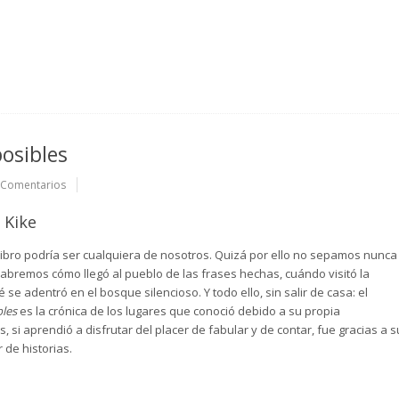
osibles
 Comentarios
 Kike
 libro podría ser cualquiera de nosotros. Quizá por ello no sepamos nunca
sabremos cómo llegó al pueblo de las frases hechas, cuándo visitó la
 se adentró en el bosque silencioso. Y todo ello, sin salir de casa: el
bles
es la crónica de los lugares que conoció debido a su propia
 si aprendió a disfrutar del placer de fabular y de contar, fue gracias a s
 de historias.