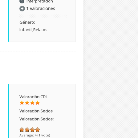
Interpretación
1 valoraciones
Género:
Infantil
Relatos
Valoración CDL
Valoración Socios
Valoración Socios:
Average:
4
(
1
vote)