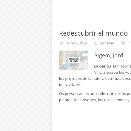
Redescubrir el mundo
04 Nov, 2024
por
amd
1
Pigem, Jordi
La ciencia, la filos
Vinci alababa las «o
los procesos de la naturaleza, más des
maravillarnos.
Os presentamos una selección de los pro
plantas, los bosques, los ecosistemas y