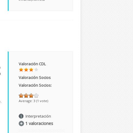
Valoración CDL
a
a
Valoración Socios
Valoración Socios:
.
Average:
3
(
1
vote)
Interpretación
1 valoraciones