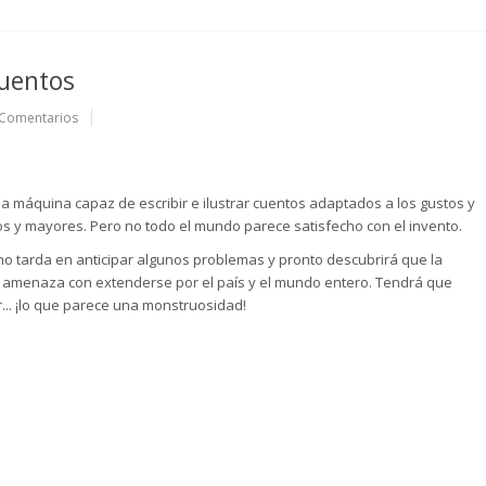
uentos
Comentarios
na máquina capaz de escribir e ilustrar cuentos adaptados a los gustos y
 y mayores. Pero no todo el mundo parece satisfecho con el invento.
 no tarda en anticipar algunos problemas y pronto descubrirá que la
amenaza con extenderse por el país y el mundo entero. Tendrá que
.. ¡lo que parece una monstruosidad!