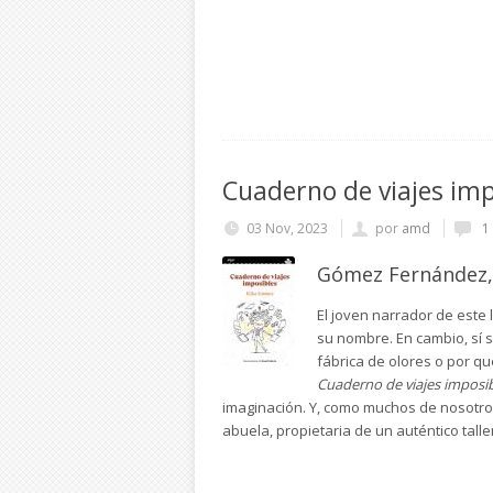
Cuaderno de viajes imp
03 Nov, 2023
por
amd
1
Gómez Fernández,
El joven narrador de este
su nombre. En cambio, sí 
fábrica de olores o por qué
Cuaderno de viajes imposi
imaginación. Y, como muchos de nosotros,
abuela, propietaria de un auténtico taller