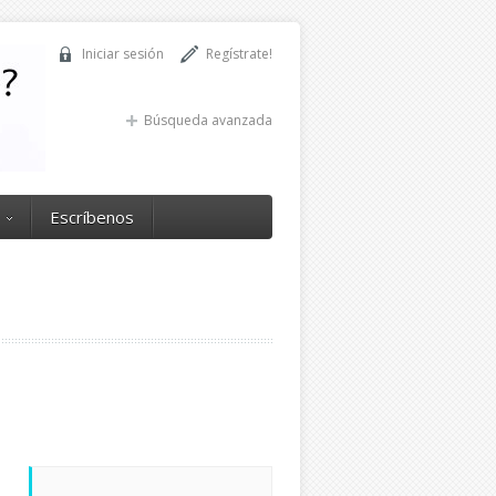
Iniciar sesión
Regístrate!
Búsqueda avanzada
Escríbenos