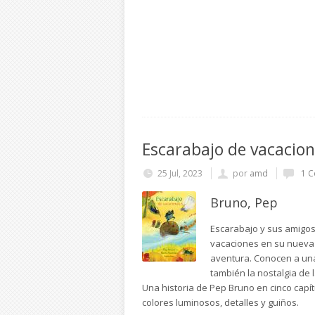
Escarabajo de vacacio
25 Jul, 2023
por
amd
1 C
Bruno, Pep
Escarabajo y sus amigos
vacaciones en su nueva c
aventura. Conocen a un
también la nostalgia de 
Una historia de Pep Bruno en cinco capít
colores luminosos, detalles y guiños.