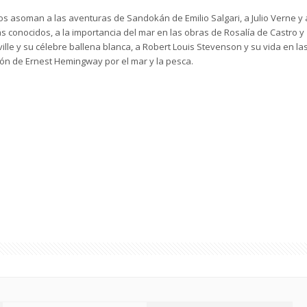
os asoman a las aventuras de Sandokán de Emilio Salgari, a Julio Verne y 
 conocidos, a la importancia del mar en las obras de Rosalía de Castro y
ille y su célebre ballena blanca, a Robert Louis Stevenson y su vida en la
ión de Ernest Hemingway por el mar y la pesca.