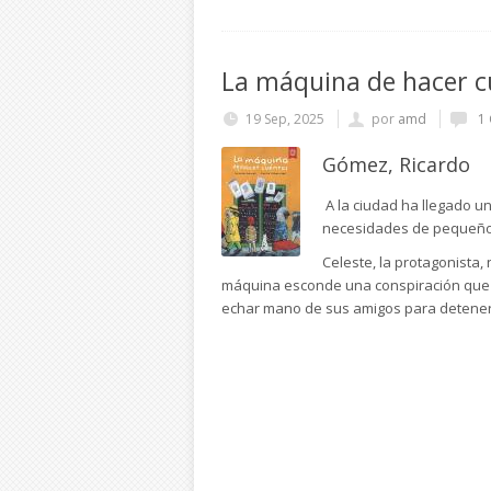
La máquina de hacer c
19 Sep, 2025
por
amd
1 
Gómez, Ricardo
A la ciudad ha llegado u
necesidades de pequeños
Celeste, la protagonista,
máquina esconde una conspiración que 
echar mano de sus amigos para detener.