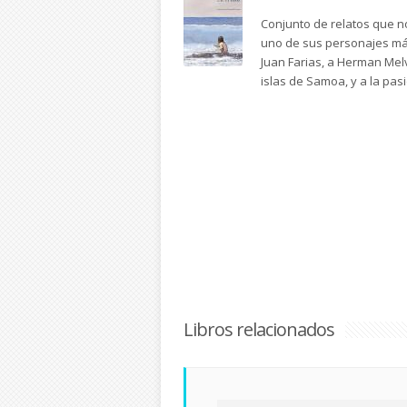
Conjunto de relatos que n
uno de sus personajes más
Juan Farias, a Herman Melv
islas de Samoa, y a la pas
Libros relacionados