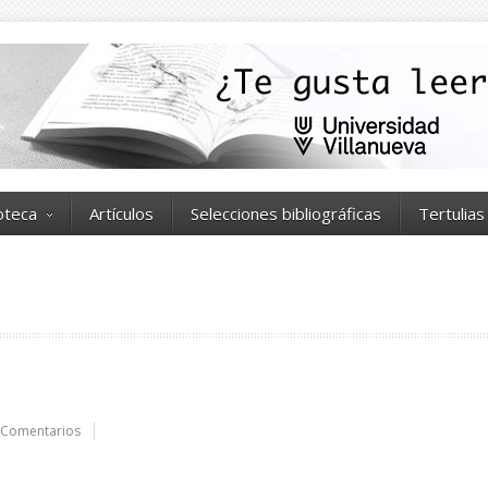
ioteca
Artículos
Selecciones bibliográficas
Tertulias
 Comentarios