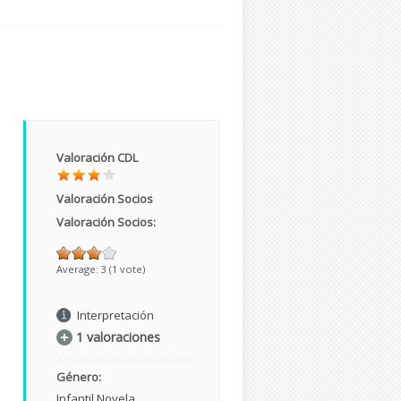
Valoración CDL
Valoración Socios
Valoración Socios:
Average:
3
(
1
vote)
Interpretación
1 valoraciones
Género:
Infantil
Novela