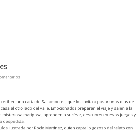
nes
omentarios
 reciben una carta de Saltamontes, que los invita a pasar unos días de
asa al otro lado del valle. Emocionados preparan el viaje y salen a la
a misteriosa mariposa, aprenden a surfear, descubren nuevos juegos y
la despedida.
ulos ilustrada por Rocío Martínez, quien capta lo gozoso del relato con