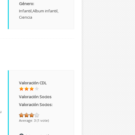
Género:
Infantil
Album infantil
Ciencia
Valoración CDL
Valoración Socios
Valoración Socios:
u
Average:
3
(
1
vote)