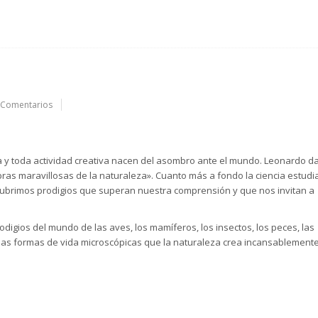
 Comentarios
ofía y toda actividad creativa nacen del asombro ante el mundo. Leonardo d
bras maravillosas de la naturaleza». Cuanto más a fondo la ciencia estudi
cubrimos prodigios que superan nuestra comprensión y que nos invitan a
digios del mundo de las aves, los mamíferos, los insectos, los peces, las
 las formas de vida microscópicas que la naturaleza crea incansablemente